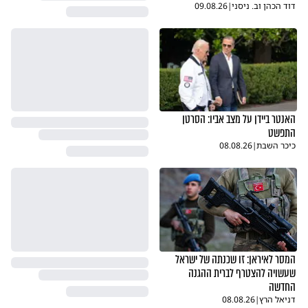
דוד הכהן וב. ניסני
|
09.08.26
האנטר ביידן על מצב אביו: הסרטן
התפשט
כיכר השבת
|
08.08.26
המסר לאיראן: זו שכנתה של ישראל
שעשויה להצטרף לברית ההגנה
החדשה
דניאל הרץ
|
08.08.26