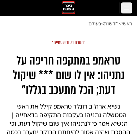
לג לתוכן הראשי
תפריט
ראשי
<
חדשות
<
בעולם
"הסכם בעוד שעתיים"
טראמפ במתקפה חריפה על
נתניהו: אין לו שום *** שיקול
דעת; הכל מתעכב בגללו"
נשיא ארה"ב דונלד טראמפ קילל את ראש
הממשלה נתניהו בעקבות התקיפה בדאחייה |
הנשיא אמר כי לנתניהו אין שום שיקול דעת, וכי
ההסכם שהיה אמור להיחתם הבוקר יתעכב בכמה