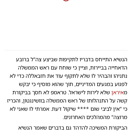
הנשיא התייחס בדבריו לתקיפות שביצע צה"ל ברובע
הדאחייה בביירות, וציין כי שוחח עם ראש הממשלה
נתניהו והבהיר לו שלא לתקוף עוד את חזבאללה כדי לא
לפגוע במגעים המדיניים, תוך שהוא מוסיף כי יבקש
מ
איראן
שלא לירות לישראל. טראמפ לא חסך בביקורת
קשה על התנהלותו של ראש הממשלה בוושינגטון, והכריז
כי "אין לביבי שום **** שיקול דעת. אמרתי לו שאני לא
מרוצה" מהמהלכים האחרונים.
​הביקורת המשיכה להדהד גם בדברים שאמר הנשיא