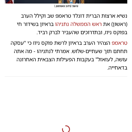
טראמפ
(
צילום: שאטרסטוק
)
נשיא ארצות הברית דונלד טראמפ שב וקילל הערב
(ראשון) את
ראש הממשלה נתניהו
בראיון בשידור חי
בפוקס ניוז, ובתדרוכים שהעביר לברק רביד.
טראמפ
הצהיר הערב בראיון לרשת פוקס ניוז כי "עסקה
תחתם תוך שעתיים-שלוש. אמרתי לנתניהו - מה אתה
עושה, לעזאזל" בעקבות הפעילות הצבאית האחרונה
בדאחייה.