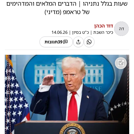
שעות בגלל נתניהו | הדברים המלאים והמדהימים
של טראמפ (מדיני)
דוד הכהן
דה
כיכר השבת
|
כ"ט בסיון
|
14.06.26
39
תגובות