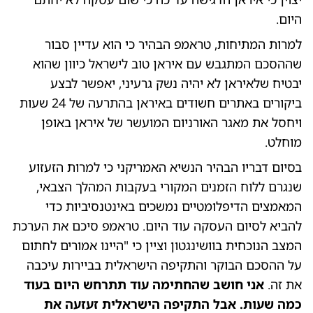
היום.
למרות המתיחות, טראמפ הבהיר כי הוא עדיין סבור
שההסכם המתגבש עם איראן טוב לישראל כיוון שהוא
יבטיח שלאיראן לא יהיה נשק גרעיני, יאפשר לבצע
ביקורים באתרים חשודים באיראן בהתרעה של 24 שעות
ויחסל את מאגר האורניום המועשר של איראן באופן
מוחלט.
​בסיום דבריו הבהיר הנשיא האמריקני כי למרות הזעזוע
שנגרם ללוח הזמנים המקורי בעקבות המהלך הצבאי,
המאמצים הדיפלומטיים נמשכים באינטנסיביות כדי
להביא לסיום העסקה עוד היום. טראמפ סיכם את הערכת
המצב הנוכחית בוושינגטון וציין כי "היינו אמורים לחתום
על ההסכם הבוקר והתקיפה הישראלית בביירות עיכבה
את זה.
אני חושב שהחתימה עוד תתרחש היום בעוד
כמה שעות. אבל התקיפה הישראלית זעזעה את