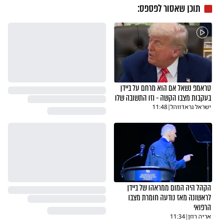
תוכן שאסור לפספס:
טראמפ נשאל אם הוא מרחם על ביידן
בעקבות מצבו הקשה - וזו התשובה שלו
ישראל גראדווהל
|
11:48
הקהל היה המום ממראהו של ביידן
לראשונה מאז נודעה חומרת מצבו
הרפואי
אריה רוזן
|
11:34