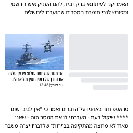
האמריקני לעיתונאי ברק רביד, להם העניק אישור רשמי
ומפורש לגבי חומרת המסרים שהועברו לירושלים.
הזדמנות למלחמת עולם: איראן סללה
את הדרך של רוסיה וסין מול ארה"ב
דני שפיץ
|
12:48
טראמפ חזר באוזניו על הדברים ואמר כי "אין לביבי שום
**** שיקול דעת - העברתי לו את המסר הזה - שאני
מאוד לא מרוצה מהתקיפה בביירות" שלדבריו יצרה משבר