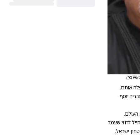
ש 90
)
לה אותם,
בדיה יוסף
 העולם.
יל דרוזי שעמד
טחון ישראל,