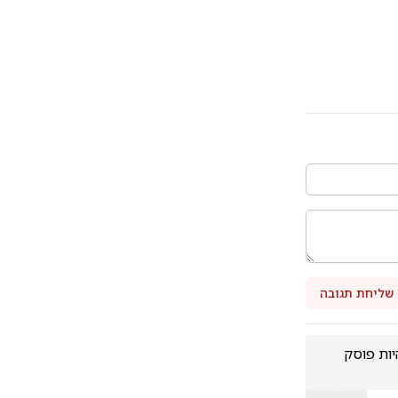
שליחת תגובה
רשע מרושע ...אם אתה לא יודע אז אני יחדש לך מרן הרב עובדיה זצל היה וממשיך להיות פוסק 