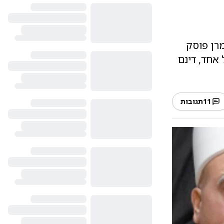
מרן פוסק
 אחד, דינם
11
תגובות