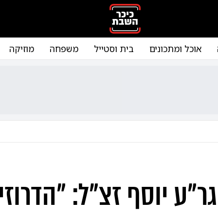
אוכל ומתכונים
בית וסטייל
משפחה
מוזיקה
ר"ע יוסף זצ"ל: "הדרוזי