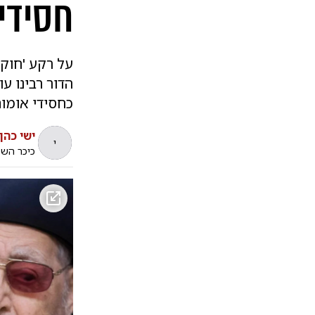
חסידי
על רקע 'חוק 
הדור רבינו ע
כחסידי אומות
ישי כהן
י
כיכר הש