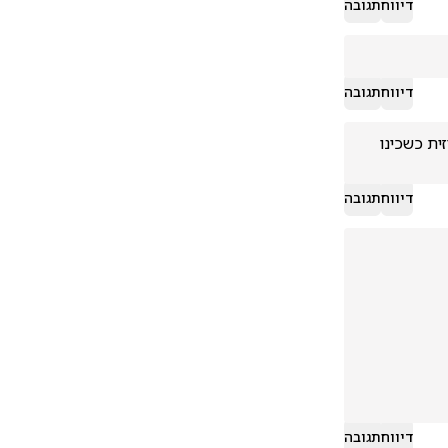
דיווח
תגובה
דיווח
תגובה
הוא מעולם לא כינה אותם "אחים שלנו". אחים הם רק יהודים. בילבלו את העדה הדרוזית כשכינו 
דיווח
תגובה
דיווח
תגובה