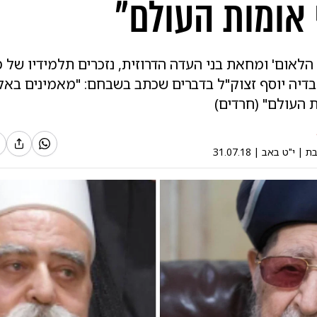
 אומות העולם"
הלאום' ומחאת בני העדה הדרוזית, נזכרים תלמידיו של 
ובדיה יוסף זצוק"ל בדברים שכתב בשבחם: "מאמינים באל
 העולם" (חרדים)
בת
|
י"ט באב
|
31.07.18