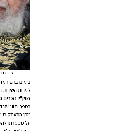
מרן הגר"
בימים בהם המדי
למרות השירות הצ
זצוק"ל נזכרים בד
בספר 'חזון עובדי
מרן התעסק בשאל
על משמרתו להגן 
נכון לומר עליו 