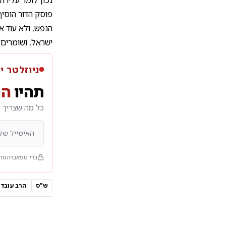
פוסק הדור הוסיף
הנפש, ולא עוד 
ישראל, ושומרים 
ניוזלטר י
תהיו
הר
כל מה שצריך ל
בלי ספאם
הסרה
ש"ס
הרב עובדי