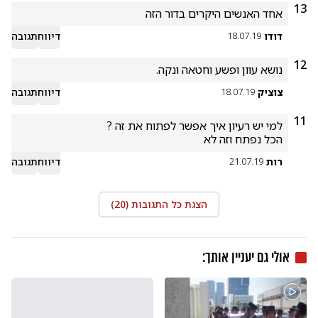
13
אחד האנשים היקרים בדור הזה 
דודו
דיווח
תגובה
18.07.19
12
נושא עוון ופשע וחטאה ונקה.

צוציק
דיווח
תגובה
18.07.19
11
הכל נפתח וזה לא
רות
דיווח
תגובה
21.07.19
הצגת כל התגובות (
20
)
אולי גם יעניין אותך: