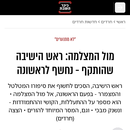
חזרה
ראשי
חרדים
חדשות חרדים
"לא מתנערים"
מול המצלמה: ראש הישיבה
שהותקף - נחשף לראשונה
ראש הישיבה, הסכים לחשוף את סיפורו המטלטל
והמצמרר - בפעם הראשונה, אל מול המצלמה •
הוא מספר על ההתעללות, הקושי וההתמודדות -
ונשנק מבכי • וגם, המסר המיוחד להורים • הצצה
(חרדים)