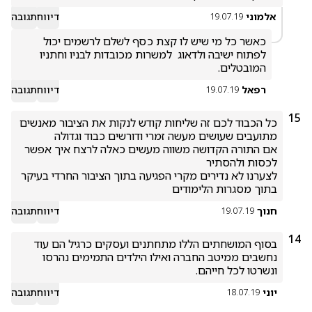
אלמוני
דיווח
תגובה
19.07.19
כאשר כל מי שיש לו קצת כסף לשלם לרשמים יכול 
לפתוח ישיבה ולדאוג  למשרות מכובדות לבניו וחתניו 
המובטלים.  
רפאל
דיווח
תגובה
19.07.19
15
כל הכבוד לכם זה שליחות קודש לנקות את הציבור מאנשים 
אם התורה הקדושה משווה מעשים כאלה לרצח איך אפשר 
לצערנו לא נדירים מקרי הפגיעה בתוך הציבור החרדי בעיקר 
בתוך מסגרות הלימודים
חנוך
דיווח
תגובה
19.07.19
14
בסוף המושחתים הללו מתחתנים ועסקים כרגיל הם עוד 
נחשבים ממיטב החברה ואילו הילדים התמימים נהרסו 
ונשרטו לכל חייהם.
יוני
דיווח
תגובה
18.07.19