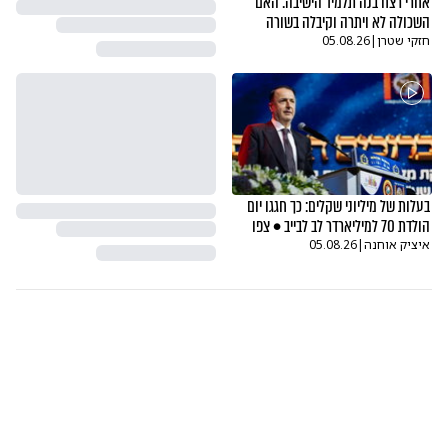
אחרי רצח בנה תלמיד הישיבה: האם
השכולה לא ויתרה וקיבלה בשורה
חזקי שטרן
|
05.08.26
בעלות של מיליוני שקלים: כך חגגו יום
הולדת 70 למיליארדר לב לבייב • צפו
איציק אוחנה
|
05.08.26