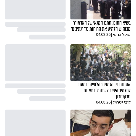
בשיא החום: חתנו הקנאי של האדמו"ר
מבוהוש הלהיט את הרוחות נגד 'נתיבים'
שאול כהנא
|
04.08.26
אסונות בין הזמנים: הלווייה דומעת
לתלמיד הישיבה שנהרג בתאונת
טרקטורון
קובי ישראל
|
04.08.26