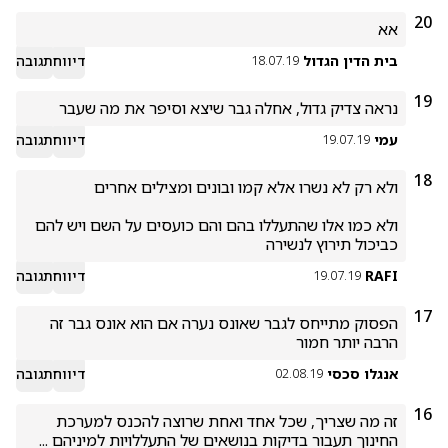
20
אא
בית הדין הגדול
דיווח
תגובה
18.07.19
19
נראה צדיק גדול, אחלה גבר שיצא וסיפר את מה שעבר
עמי
דיווח
תגובה
19.07.19
18
ולא כמו אלו שהתעללו בהם והם כועסים על השם ויש להם 
כביכול תירוץ לנשירה
RAFI
דיווח
תגובה
19.07.19
17
הפסוק מתייחס לגבר שאונס נערה אם הוא אונס גבר זה 
הרבה יותר חמור 
אנגלו סכסי
דיווח
תגובה
02.08.19
16
זה מה שצריך, שכל אחד ואחת שרוצה להכנס למערכת 
החינוך תעבור בדיקות בנושאים של התעללויות למיניהם ...