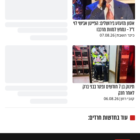
אסון מזעזע בירושלים: הפייטן אבישי לוי
ז"ל - נמחץ למוות מרכבו
כיכר השבת
|
07.08.26
תינוק בן 7 חודשים נפטר בבני ברק
לאחר חנק
קובי רוזן
|
06.08.26
עוד בחדשות חרדים: