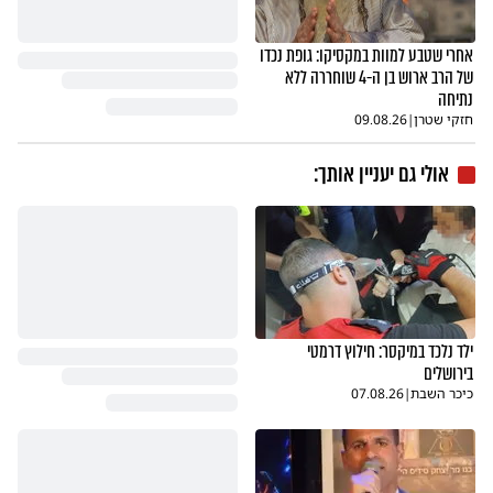
אחרי שטבע למוות במקסיקו: גופת נכדו
של הרב ארוש בן ה-4 שוחררה ללא
נתיחה
חזקי שטרן
|
09.08.26
אולי גם יעניין אותך:
ילד נלכד במיקסר: חילוץ דרמטי
בירושלים
כיכר השבת
|
07.08.26