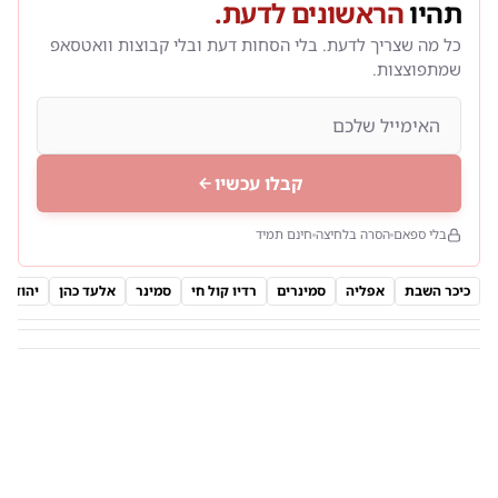
תהיו
הראשונים לדעת.
כל מה שצריך לדעת. בלי הסחות דעת ובלי קבוצות וואטסאפ
שמתפוצצות.
קבלו עכשיו
בלי ספאם
הסרה בלחיצה
חינם תמיד
כיכר השבת
אפליה
סמינרים
רדיו קול חי
סמינר
אלעד כהן
יהודה 