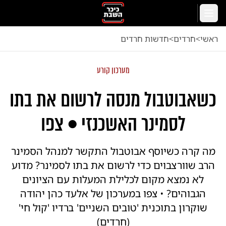
לג לתוכן הראשי
תפריט
ראשי
<
חרדים
<
חדשות חרדים
מערכון קורע
כשאבוטבול מנסה לרשום את בתו
לסמינר האשכנזי • צפו
מה קרה כשיוסף אבוטבול התקשר למנהל הסמינר
הרב שוורצבוים כדי לרשום את בתו לסמינר? מדוע
לא נמצא מקום לכלילת המעלות עם הציונים
הגבוהים? • צפו במערכון של אלעד כהן יהודה
שוקרון בתוכנית 'טובים השניים' ברדיו 'קול חי'
(חרדים)