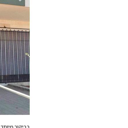
בביקור מיוחד שנערך ה