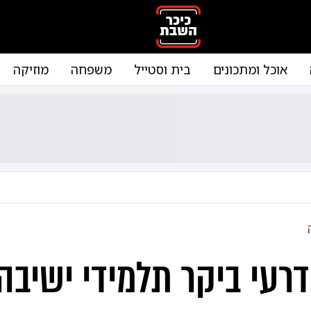
אוכל ומתכונים
בית וסטייל
משפחה
מוזיקה
רעי ביקר תלמידי ישיבה