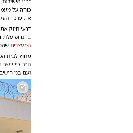
"בני הישיבות 
כוחה על מעמד
את ערכה העלי
דרעי חיזק את 
בהם ופועלת ב
המעצרים
שהסע
מחוץ לבית הכל
הרב לוי יושב 
ועם בני הישיב