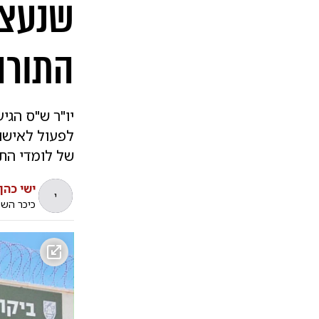
שנעצרו
התורה 
לפעול לאישור
של לומדי התו
ישי כהן
י
כיכר הש