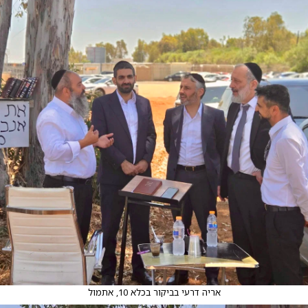
אריה דרעי בביקור בכלא 10, אתמול