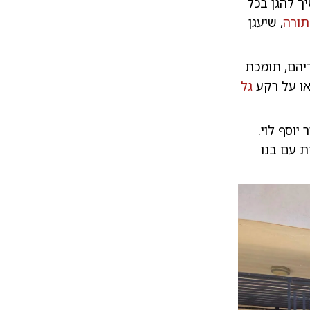
ך להגן בכל
תורה
, שיעגן
יהם, תומכת
או על רקע
גל
יוסף לוי.
ת עם בנו