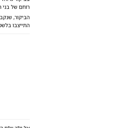
רוחם של בני ה
הביקור, שנקב
התייצבו בלשכו