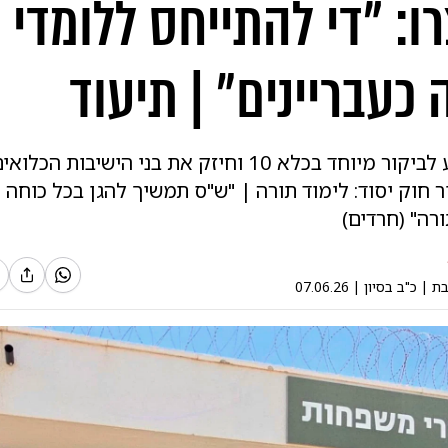
: "די להתייחס ללומדי
כעבריינים״ | תיעוד
יו"ר ש"ס הגיע לביקור מיוחד בכלא 10 וחיזק את בני הישיבו
 חוק יסוד: לימוד תורה | "ש"ס תמשיך להגן בכל כוחה
רה" (חרדים)
בת
|
כ"ב בסיון
|
07.06.26