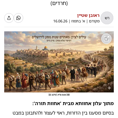
(חרדים)
ראובן שטיין
רש
מקודם
|
א' בתמוז
|
16.06.26
200 שנות עלייה
(
צילום: AI
)
מתוך עלון אחוותא מבית 'אחוות תורה':
בסיום מסענו בין הדורות, ראוי לעצור ולהתבונן במבט