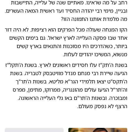
רחב על מה שראינו. מאתיים שנה של עלייה, התיישבות
ובניין, מימי רבי יהודה החסיד ועד ראשית המאה העשרים.
מה מלמדת אותנו התמונה הזו?
הקו המנחה שעולה מכל הפרקים הוא רציפות. לא היה דור
אחד שבו פסקה העלייה לארץ ישראל. גם בימים הקשים
ביותר, כשהדרכים היו מסוכנות והתנאים בארץ קשים
מנשוא, המשיכו יהודים לעלות.
בשנת ה'תק"ז עלו חסידים ראשונים לארץ. בשנת ה'תקל"ז
הגיעה שיירת רבי מנחם מנדל מוויטבסק לטבריה. בשנת
ה'תקס"ט יצאו תלמידי הגר"א מליטא. בשנות ה'תר"ך
וה'תר"ל הגיעו עולים מהונגריה, ממרוקו, מתימן, מפרס
ומבוכרה. ובשנות ה'תר"ם באו גלי העלייה הראשונה.
הרצף לא נפסק מעולם.