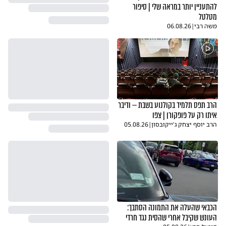
להתעניין יותר במראה שלי | סיפור
מטלטל
משה רבי
|
06.08.26
הרב תפס תלמיד בקולנוע בשבת — ודיבר
איתו רק על פופקורן | צפו
הרב יוסף יצחק ג'ייקובסון
|
05.08.26
הכבאי שהעלה את התמונה הסתבך:
העונש שקיבל אחרי שהסית נגד חרדי