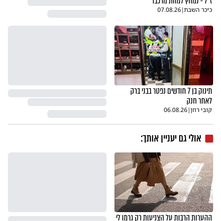
ז"ל - נמחץ למוות מרכבו
כיכר השבת
|
07.08.26
תינוק בן 7 חודשים נפטר בבני ברק
לאחר חנק
קובי רוזן
|
06.08.26
אולי גם יעניין אותך:
ההערות הרבות על הצניעות רק גרמו לי