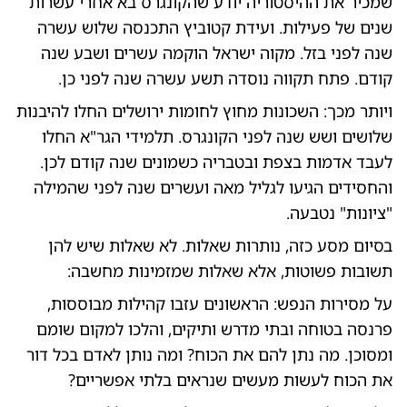
שמכיר את ההיסטוריה יודע שהקונגרס בא אחרי עשרות
שנים של פעילות. ועידת קטוביץ התכנסה שלוש עשרה
שנה לפני בזל. מקוה ישראל הוקמה עשרים ושבע שנה
קודם. פתח תקווה נוסדה תשע עשרה שנה לפני כן.
ויותר מכך: השכונות מחוץ לחומות ירושלים החלו להיבנות
שלושים ושש שנה לפני הקונגרס. תלמידי הגר"א החלו
לעבד אדמות בצפת ובטבריה כשמונים שנה קודם לכן.
והחסידים הגיעו לגליל מאה ועשרים שנה לפני שהמילה
"ציונות" נטבעה.
בסיום מסע כזה, נותרות שאלות. לא שאלות שיש להן
תשובות פשוטות, אלא שאלות שמזמינות מחשבה:
על מסירות הנפש: הראשונים עזבו קהילות מבוססות,
פרנסה בטוחה ובתי מדרש ותיקים, והלכו למקום שומם
ומסוכן. מה נתן להם את הכוח? ומה נותן לאדם בכל דור
את הכוח לעשות מעשים שנראים בלתי אפשריים?