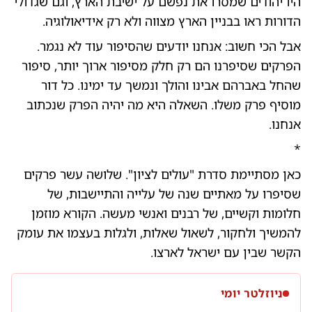
היו יהודים שמסרו את נפשם על ישיבת הארץ, וגם שגדולי
הדורות ראו בבניין הארץ מצווה ולא רק אידיאולוגיה.
אבל הכי חשוב: אנחנו יודעים שהסיפור עוד לא נגמר.
הפרקים שסיפרנו הם רק חלק מסיפור ארוך יותר, סיפור
שהחל באברהם אבינו והולך ונמשך עד ימינו. כל דור
מוסיף פרק משלו. השאלה היא מה יהיה הפרק שנכתוב
אנחנו.
*
כאן מסתיימת סדרת "עולים לציון". שלושה עשר פרקים
שסיפרו על מאתיים שנה של עלייה והתיישבות, של
חלומות וקשיים, של רבנים ואנשי מעשה. הקורא מוזמן
להמשיך ולחקור, לשאול שאלות, ולגלות בעצמו את עומק
הקשר שבין עם ישראל לארצו.
ניוזלטר יומי