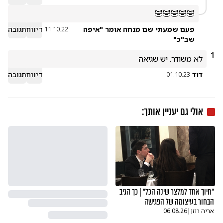
🤣🤣🤣🤣🤣
פעם שמעתי שם מנחה אומר "איפה
דיווח
תגובה
11.10.22
שב"כ"
1
לא משודר. יש שגיאה
דוד
דיווח
תגובה
01.10.23
אולי גם יעניין אותך:
"חיוך אחד למלצר שינה הכל" | כך הגיב
הבחור בעיצומה של הפגישה
אריה רוזן
|
06.08.26