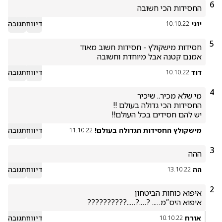
6
החסידות הכי חשובה
יוני
דיווח
תגובה
10.10.22
5
אמנם קטנה אבל מיוחדת וחשובה
דוד
דיווח
תגובה
10.10.22
4
יש להם חסידים בכל העולם!!

מישקולץ החסידות הגדולה בעולם!
דיווח
תגובה
11.10.22
3
ההה
הה
דיווח
תגובה
13.10.22
2
איפוא היס”מ….. ?….?…..??????????
אורח
דיווח
תגובה
10.10.22