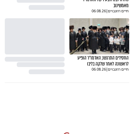
מאמשינוב
חיים רוזנבוים
|
06.08.26
החסידים התרגשו; האדמו"ר הופיע
לראשונה לאחר שלקה בליבו
חיים רוזנבוים
|
06.08.26