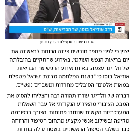
שר הבריאות בוסו
(
צילום: ערוץ כנסת
)
יצוין כי לפני מספר חודשים ציינה הכנסת לראשונה את
יום בריאות הנפש העולמי, באירוע שהתקיים בהובלתה
של וולדיגר עצמה. באותו אירוע הדגיש שר הבריאות
אוריאל בוסו כי "בשנת המלחמה מדינת ישראל מטפלת
במאות אלפים" הסובלים מחרדות ומשברים נפשיים.
דבריה של וולדיגר עוררו תהודה רבה והצליחו להסיט את
המבט הציבורי מהאירוע הנקודתי אל עבר השאלות
המערכתיות הקשות שנותרו פתוחות. הצורך ברפורמה
מקיפה ובשילוב אנשי מקצוע מתחום הטיפול והרווחה
כבר בשלבי הטיפול הראשוניים בשטח עולה בחדות