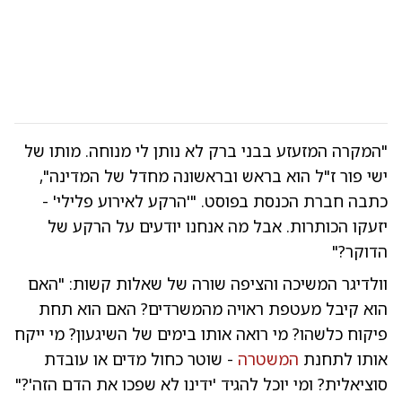
"המקרה המזעזע בבני ברק לא נותן לי מנוחה. מותו של
ישי פור ז"ל הוא בראש ובראשונה מחדל של המדינה",
כתבה חברת הכנסת בפוסט. "'הרקע לאירוע פלילי' -
יזעקו הכותרות. אבל מה אנחנו יודעים על הרקע של
הדוקר?"
וולדיגר המשיכה והציפה שורה של שאלות קשות: "האם
הוא קיבל מעטפת ראויה מהמשרדים? האם הוא תחת
פיקוח כלשהו? מי רואה אותו בימים של השיגעון? מי ייקח
אותו לתחנת
המשטרה
- שוטר כחול מדים או עובדת
סוציאלית? ומי יוכל להגיד 'ידינו לא שפכו את הדם הזה'?"