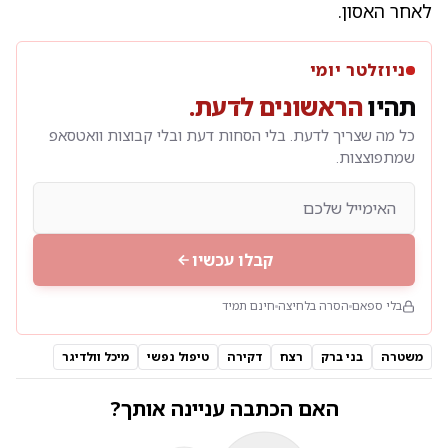
לאחר האסון.
ניוזלטר יומי
תהיו
הראשונים לדעת.
כל מה שצריך לדעת. בלי הסחות דעת ובלי קבוצות וואטסאפ
שמתפוצצות.
קבלו עכשיו
בלי ספאם
הסרה בלחיצה
חינם תמיד
משטרה
בני ברק
רצח
דקירה
טיפול נפשי
מיכל וולדיגר
האם הכתבה עניינה אותך?