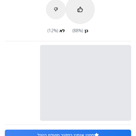
כן
(
%)
88
לא
(
%)
12
סמנו אותנו כמקור מועדף בגוגל