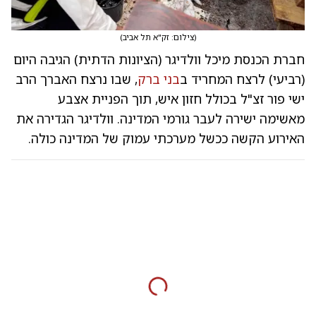
(
צילום: זק"א תל אביב
)
חברת הכנסת מיכל וולדיגר (הציונות הדתית) הגיבה היום
(רביעי) לרצח המחריד ב
בני ברק
, שבו נרצח האברך הרב
ישי פור זצ"ל בכולל חזון איש, תוך הפניית אצבע
מאשימה ישירה לעבר גורמי המדינה. וולדיגר הגדירה את
האירוע הקשה ככשל מערכתי עמוק של המדינה כולה.