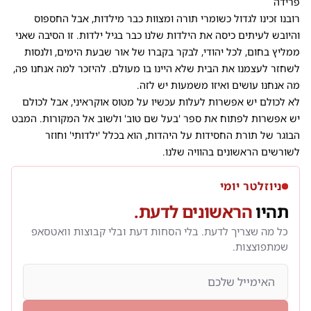
פרידה
רובנו זכינו לגדול כשומרי תורה ומצוות כבר מילדות, אבל החספוס
והיובש לעיתים כיסה את הילדות שלנו כבר בגיל ילדות. זו הסיבה שאני
ממליץ בחום, לכל יהודי, לבקר בקברו של אור שבעת הימים, ולנסות
לשחזר לעצמנו את הבית שלא היינו בו מעולם. להיזכר למה אנחנו פה,
מה אנחנו עושים ואיזו משמעות יש לזה.
לא לכולם יש אפשרות לעלות עכשיו על מטוס אוקראיני, אבל לכולם
יש אפשרות לפתוח את ספר 'בעל שם טוב' ולשוב אל המקורות. המבט
הבוגר של תורת החסידות על היהדות, הוא בכלל 'ילדותי' וחוזר
לשורשים הראשונים בהוויה שלנו.
ניוזלטר יומי
תהיו
הראשונים לדעת.
כל מה שצריך לדעת. בלי הסחות דעת ובלי קבוצות וואטסאפ
שמתפוצצות.