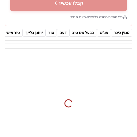
קבלו עכשיו
בלי ספאם
הסרה בלחיצה
חינם תמיד
מגזין כיכר
אנ"ש
הבעל שם טוב
דעה
טור
יוחנן בלייך
טור אישי