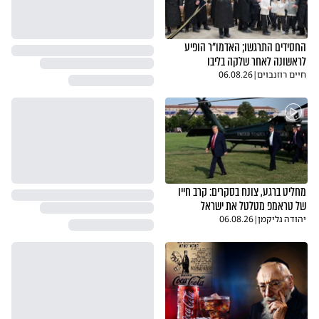
החסידים התרגשו; האדמו"ר הופיע
לראשונה לאחר שלקה בליבו
חיים רוזנבוים
|
06.08.26
מחליט ברגע, צונח בסקרים: קרב חייו
של טראמפ מטלטל את ישראל
יהודה גליקמן
|
06.08.26