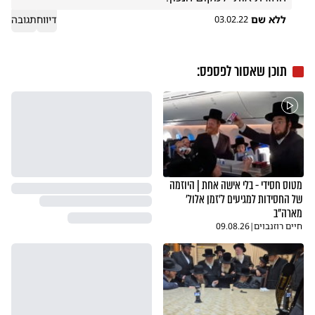
ללא שם
דיווח
תגובה
03.02.22
תוכן שאסור לפספס:
מטוס חסידי - בלי אישה אחת | היוזמה
של החסידות למגיעים ל'זמן אלול'
מארה"ב
חיים רוזנבוים
|
09.08.26