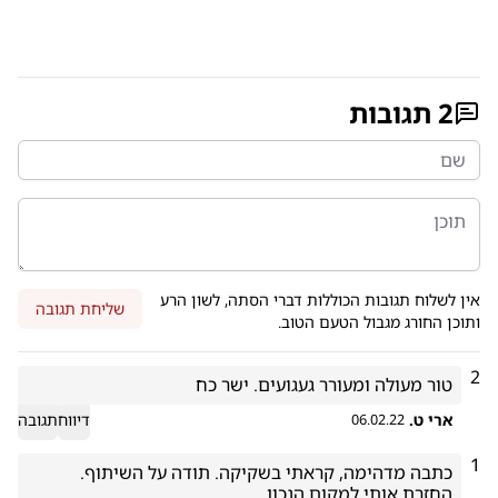
2
תגובות
אין לשלוח תגובות הכוללות דברי הסתה, לשון הרע
שליחת תגובה
ותוכן החורג מגבול הטעם הטוב.
2
טור מעולה ומעורר געגועים. ישר כח
ארי ט.
דיווח
תגובה
06.02.22
1
כתבה מדהימה, קראתי בשקיקה. תודה על השיתוף. 
החזרת אותי למקום הנכון. 