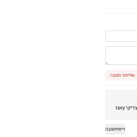
שליחת תגובה
לאחרונה הרב קובלסקי נהיה סטראפקעבער. עוד הרבה נוהרים לאחרונה אל גדול צדיקי צאנז 
דיווח
תגובה