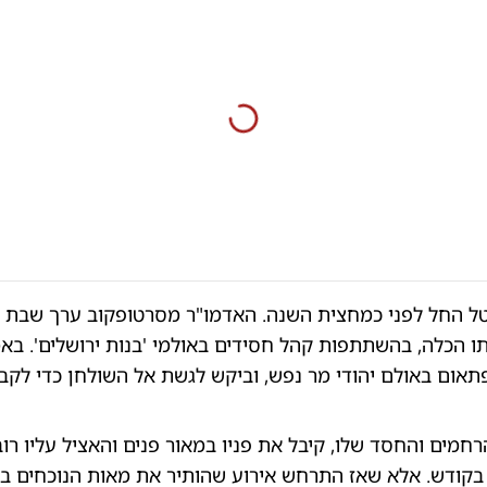
ל החל לפני כמחצית השנה. האדמו"ר מסרטופקוב ערך שבת '
 הכלה, בהשתתפות קהל חסידים באולמי 'בנות ירושלים'. ב
אום באולם יהודי מר נפש, וביקש לגשת אל השולחן כדי לקב
רחמים והחסד שלו, קיבל את פניו במאור פנים והאציל עליו רו
 בקודש. אלא שאז התרחש אירוע שהותיר את מאות הנוכחים ב