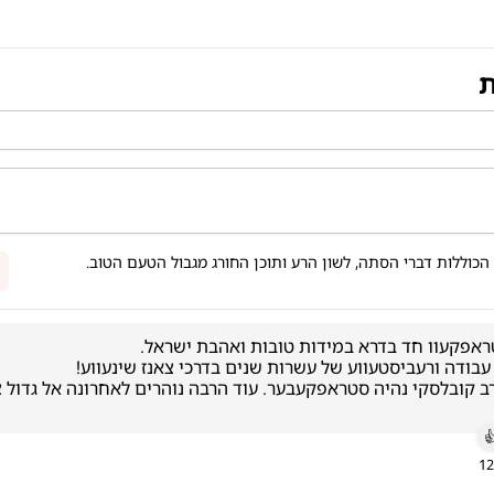
ת
אין לשלוח תגובות הכוללות דברי הסתה, לשון הרע ותוכן החורג

12