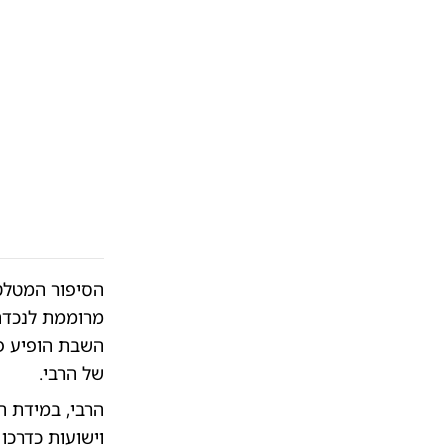
הסיפור המטלט
מרוממת לנכדתו
השבת הופיע פת
של הרבי.
הרבי, במידת ה
וישועות כדרכו