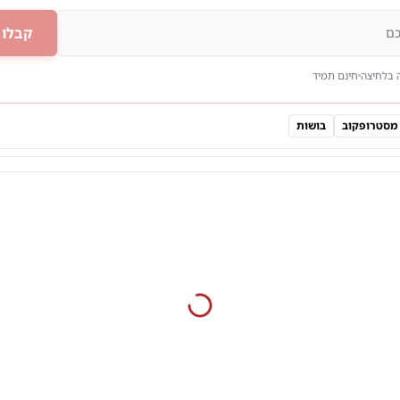
קבלו 
 בלחיצה
חינם תמיד
מסטרופקוב
בושות