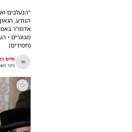
"הנעלבים ואי
הנודע, הגאון
אדמו"ר באמצ
מבוגרים • ה
(חסידים)
חיים רו
חר
כיכר הש