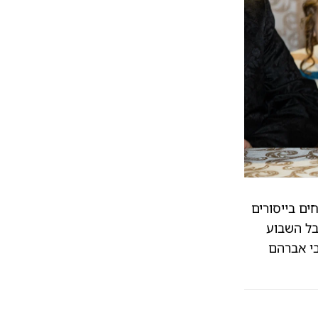
ים בייסורים
בל השבוע
י אברהם