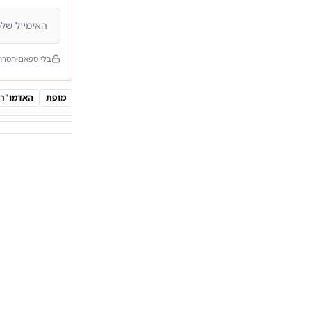
בלי ספאם
הסרה
מופת
האדמו"ר 