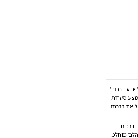
שבע ברכות'
אמצע סעודת
ל את ברכתו
ב ברכות
הלם מוחלט.