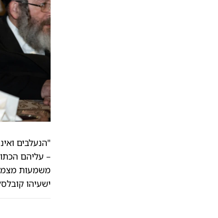
"הנעלבים ואינ
– עליהם הכתוב
משמעות מצמרר
ישעיהו קובלסק