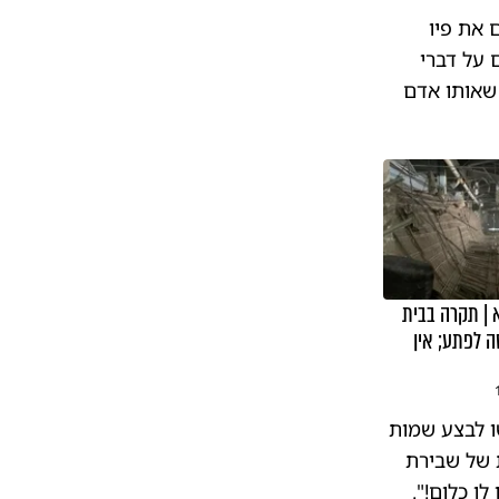
 את פיו
 על דברי
 שאותו אדם
א | תקרה בבית
 לפתע; אין
ו לבצע שמות
ת של שבירת
ו כלום!".