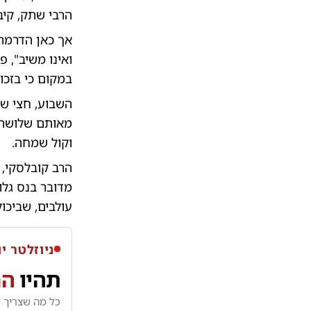
הרבי שתק, קיב
אך כאן הדרמה 
ואינו משיב", 
במקום כי בזכו
השבוע, חצי ש
מאותם שלושה ב
וקול שמחה.
הרב קובלסקי, 
מדובר בנס גלו
עולבים, שביכו
ניוזלטר יו
תהיו
הר
כל מה שצריך 