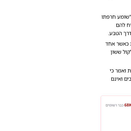
"שומע חרפתו
יח להם
דרך הטבע.
ת כאשר אחד
קול ששון
 ואמר כי
ים ואינם
כבר רשומים