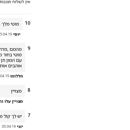
אין לשלוח תגובות
10
מוטי מלך ה
יוסי
5.04.19
9
אוהבים אות
הללוהו
.04.19
8
מצויין
מצויין עלו וה
7
יש לך קול מ
יוני
05.04.19