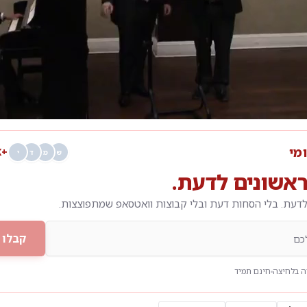
0:00
/
5:20
0
ומי
+68K
ש
מ
ד
י
אשונים לדעת.
דעת. בלי הסחות דעת ובלי קבוצות וואטסאפ שמתפוצצות.
קבלו 
 בלחיצה
חינם תמיד