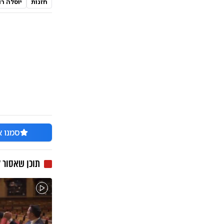
חזנות
יוסלה רו
סמנו א
תוכן שאסור 