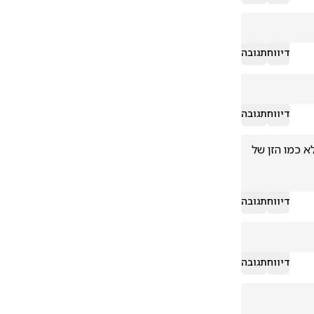
דיווח
תגובה
דיווח
תגובה
החזן שהכי מזכיר היום את יוסלה זה מוטי, כל החזנים האחרים זה זן אחר של חזנים, לא כמו הזן של 
דיווח
תגובה
דיווח
תגובה