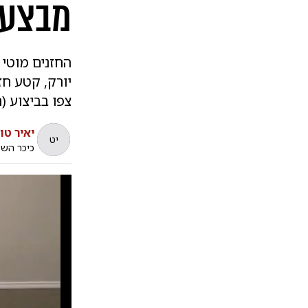
מבצעי
החזנים מוטי 
יורק, קטע חז
צפו בביצוע (ח
יאיר טו
יט
כיכר הש