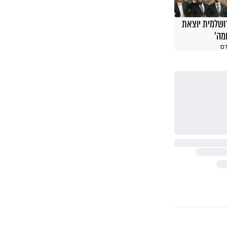
ושלמית יוצאת
מה'
ם