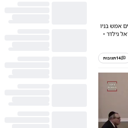
ם אמש בניו
ל גילדר •
14
תגובות