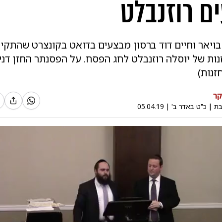
ם רוזנבלט
בויאר וחיים דוד ברסון מבצעים בדואט בקונצרט שהתקיי
נות של יוסלה רוזנבלט לחג הפסח. על הפסנתר החזן דניא
זנות)
קר
בת
|
כ"ט באדר ב'
|
05.04.19