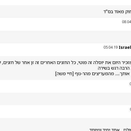
וק מאוד בס"ד
08.04
Israe
05.04.19
אותך..... מהמעריצים מהר-נוף [חיי משה]