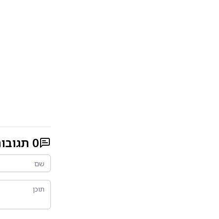
0
תגובו