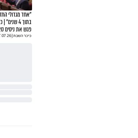
"אחד מגדולי החזנ
בתוך 4 שנים"
פגש את ניסים סא
כיכר השבת
|
7.07.26