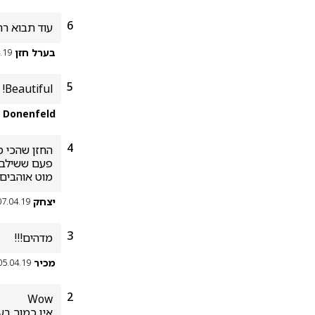
6
עוד תבוא רח
בערל חזן
.19
5
Beautiful!
l Donenfeld
4
מוט אוהבים 
יצחק
07.04.19
3
מדהים!!!
מכיר
05.04.19
2