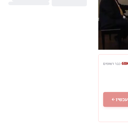
10
1
כבר רשומים
עכשיו