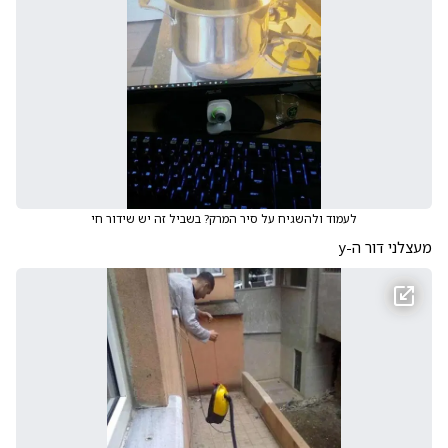
לעמוד ולהשגיח על סיר המרק? בשביל זה יש שידור חי
מעצלני דור ה-y