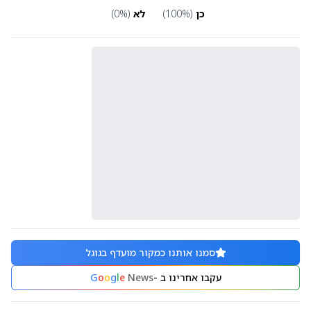
כן
(
%)
100
לא
(
%)
0
סמנו אותנו כמקור מועדף בגוגל
עקבו אחרינו ב -
News
e
l
g
o
o
G