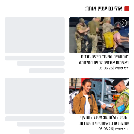
אולי גם יעניין אותך:
"החוטפים הגיעו": חיילים גוררים
באלימות אזרחים לחזית המלחמה
דני שפיץ
|
05.08.26
הנסיכה הלוחמת: איזבלה תחליף
שמלות ערב באימוני ירי והישרדות
דני שפיץ
|
05.08.26