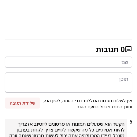
0
תגובות
אין לשלוח תגובות הכוללות דברי הסתה, לשון הרע
שליחת תגובה
ותוכן החורג מגבול הטעם הטוב.
6
הקשר הוא שמעלים תמונות או סרטונים ליוטיוב אז צריך 
להיות אמיתיים כל מה שקשור לגויים צריך לקחת בערבון 
מוגבל,בעידן הטכנולוגיה אתה יכול לעשות סרטון שאתה זורק 