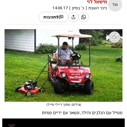
מישאל לוי
מל
כיכר השבת
|
כ' בסיון
|
14.06.17
9
תגובות
(
צילום: מתוך דיילי מייל
)
מטייל עם הכלבים והילד, ונשאר עם ידיים פנויות