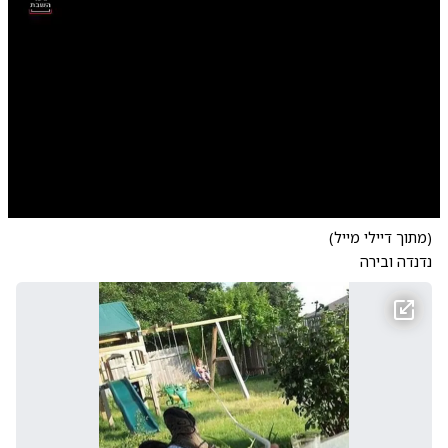
0:00
/
0:31
10
10
(מתוך דיילי מייל)
נדנדה ובירה