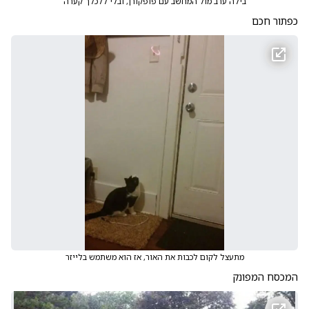
בילה ערב מול המחשב עם פופקורן, ובלי ללכלך קערה
כפתור חכם
מתעצל לקום לכבות את האור, אז הוא משתמש בלייזר
המכסח המפונק