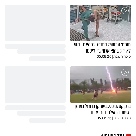
תותח: המטופל התנפל על האח - הוא
לא ידע שהוא אלוף ג'יו ג'יסטו
כיכר השבת
|
05.08.26
ברק קטלני פגע בשחקן כדורגל במהלך
משחק בתאילנד והרג אותו
כיכר השבת
|
05.08.26