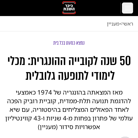
לג לתוכן הראשי
תפריט
ראשי
<
מעניין
נמצא כמעט בכל בית
50 שנה לקובייה ההונגרית: מכלי
לימודי לתופעה גלובלית
מאז המצאתה בהונגריה של 1974 כאמצעי
להדגמת תנועה תלת-ממדית, קוביית רוביק הפכה
לאחד הפאזלים המצליחים בהיסטוריה, עם שיא
עולמי של פתרון בפחות מ-4 שניות ו-43 קווינטיליון
אפשרויות סידור (מעניין)