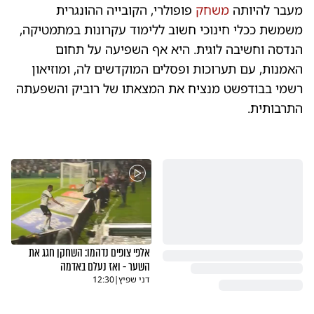
מעבר להיותה
משחק
פופולרי, הקובייה ההונגרית
משמשת ככלי חינוכי חשוב ללימוד עקרונות במתמטיקה,
הנדסה וחשיבה לוגית. היא אף השפיעה על תחום
האמנות, עם תערוכות ופסלים המוקדשים לה, ומוזיאון
רשמי בבודפשט מנציח את המצאתו של רוביק והשפעתה
התרבותית.
אלפי צופים נדהמו: השחקן חגג את
השער - ואז נעלם באדמה
דני שפיץ
|
12:30