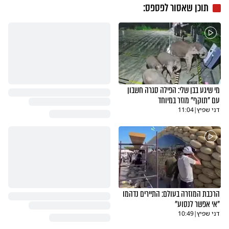
תוכן שאסור לפספס:
מי שיגע בבן שלי: הפילה סגרה חשבון
עם "תוקף" מוזר במיוחד
דני שפיץ
|
11:04
הרכבת המוזרה בעולם: התיירים נדהמו
"אי אפשר לנסוע"
דני שפיץ
|
10:49