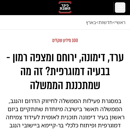
לג לתוכן הראשי
תפריט
ראשי
<
חדשות
<
בארץ
100 מיליון שקלים
ערד, דימונה, ירוחם ומצפה רמון -
בבעיה דמוגרפית? זה מה
שמתכננת הממשלה
במסגרת פעילות הממשלה לחיזוק הדרום והנגב,
הממשלה תאשר בישיבה מיוחדת שתתקיים ביום
ראשון בעיר דימונה תוכנית לאומית לעידוד צמיחה
דמוגרפית ופיתוח כלכלי בר-קיימא ביישובי הנגב