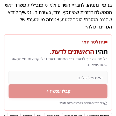
בנימין נתניהו, לחבריי השרים ולמ״מ מנכ״לית משרד ראש
הממשלה דרורית שטיינמץ. יחד, בעזרת ה’, נמשיך לוודא
שהנגב המזרחי הופך למנוע צמיחה משמעותי של
המדינה כולה״.
ניוזלטר יומי
תהיו
הראשונים לדעת.
כל מה שצריך לדעת. בלי הסחות דעת ובלי קבוצות וואטסאפ
שמתפוצצות.
קבלו עכשיו
בלי ספאם
הסרה בלחיצה
חינם תמיד