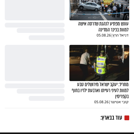
עונש מפתיע לנהגת שדרסה אישה
למוות בכיכר המדינה
דניאל הרץ
|
05.08.26
מחריד: יעקב ישראל מירושלים טבע
למוות לעיני רעייתו וארבעת ילדיו בחוף
בקפריסין
קובי אטינגר
|
05.08.26
עוד בבארץ: