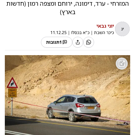
המזרחי - ערד, דימונה, ירוחם ומצפה רמון (חדשות
בארץ)
יוני גבאי
יג
כיכר השבת
|
כ"א בכסלו
|
11.12.25
1
תגובות