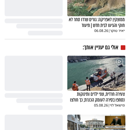
ממוצקין לאפריקה: גורים שרדו סחר לא
חוקי והגיעו לבית חדש | תיעוד
יאיר טוקר
|
06.08.26
אולי גם יעניין אותך:
צעירה חרדית, שני ילדים ותינוקות
נסחפו בסירה לעומק הכנרת; כך חולצו
מישאל לוי
|
05.08.26