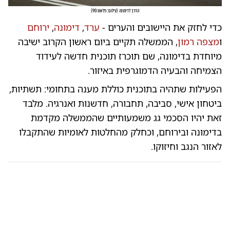
הדרך לדימונה
(
צילום: פלאש 90
)
כדי לחזק את היישובים והערים -
ערד
,
דימונה
,
ירוחם
ו
מצפה רמון
, הממשלה תקיים ביום ראשון הקרוב ישיבה
מיוחדת בדימונה, שם תוכרז תוכנית חדשה לעידוד
הצמיחה והבעיה הדמוגרפית באיזור.
הפעילות שתהיה בתוכנית כוללת מענה בתחומי: תשתיות,
ביטחון אישי, סביבה, תחבורה, חדשנות ואנרגיה. מלבד
זאת יהיו הסכמי גג משמעותיים שהממשלה מקדמת
בדימונה ובירוחם, וכחלק מהחלטות לאומיות שהתקבלו
לאזור הנגב וחיזוקו.