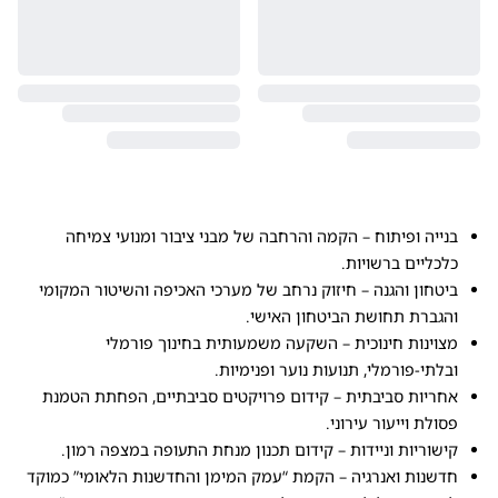
בנייה ופיתוח – הקמה והרחבה של מבני ציבור ומנועי צמיחה
כלכליים ברשויות.
ביטחון והגנה – חיזוק נרחב של מערכי האכיפה והשיטור המקומי
והגברת תחושת הביטחון האישי.
מצוינות חינוכית – השקעה משמעותית בחינוך פורמלי
ובלתי-פורמלי, תנועות נוער ופנימיות.
אחריות סביבתית – קידום פרויקטים סביבתיים, הפחתת הטמנת
פסולת וייעור עירוני.
קישוריות וניידות – קידום תכנון מנחת התעופה במצפה רמון.
חדשנות ואנרגיה – הקמת “עמק המימן והחדשנות הלאומי” כמוקד