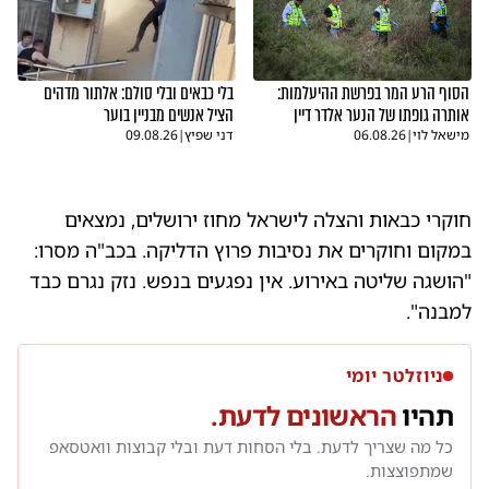
הסוף הרע המר בפרשת ההיעלמות:
בלי כבאים ובלי סולם: אלתור מדהים
אותרה גופתו של הנער אלדר דיין
הציל אנשים מבניין בוער
מישאל לוי
|
06.08.26
דני שפיץ
|
09.08.26
חוקרי כבאות והצלה לישראל מחוז ירושלים, נמצאים
במקום וחוקרים את נסיבות פרוץ הדליקה. בכב"ה מסרו:
"הושגה שליטה באירוע. אין נפגעים בנפש. נזק נגרם כבד
למבנה".
ניוזלטר יומי
תהיו
הראשונים לדעת.
כל מה שצריך לדעת. בלי הסחות דעת ובלי קבוצות וואטסאפ
שמתפוצצות.