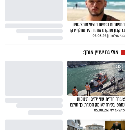
התפתחות בפרשת ההיעלמות? גופה
בריקבון מתקדם אותרה ליד מחלף ירקון
בני סולומון
|
06.08.26
אולי גם יעניין אותך:
צעירה חרדית, שני ילדים ותינוקות
נסחפו בסירה לעומק הכנרת; כך חולצו
מישאל לוי
|
05.08.26