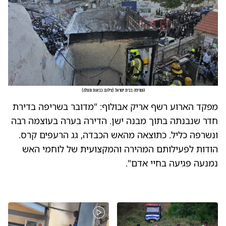
השריפה בבית ישראל
(
צילום: כבאות והצלה
)
מפקד הארוע רשף אריק אבולוף: "מדובר בשריפה בדירת
חדר שנבנתה בתוך מבנה ישן. הדירה בערה בעוצמה רבה
ונשרפה כליל. כתוצאה מהאש הכבדה, גג הרעפים קרס.
הודות לפעילותם המהירה והמקצועית של לוחמי האש
נמנעה פגיעה בחיי אדם".