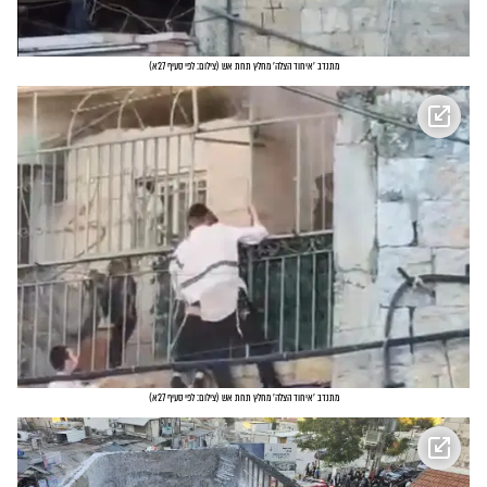
מתנדב 'איחוד הצלה' מחלץ תחת אש
(
צילום: לפי סעיף 27א
)
מתנדב 'איחוד הצלה' מחלץ תחת אש
(
צילום: לפי סעיף 27א
)