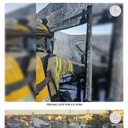
השריפה בבית ישראל
(
צילום: כבאות והצלה
)