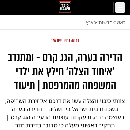
לג לתוכן הראשי
תפריט
ראשי
<
חדשות
<
בארץ
דרמה ב'בית ישראל'
הדירה בערה, הגג קרס - ומתנדב
'איחוד הצלה' חילץ את ילדי
המשפחה מהמרפסת | תיעוד
צוותי כיבוי והצלה עשו את דרכם אל זירת השריפה,
בשכונת בית ישראל בירושלים | הדירה בערה
בעוצמה רבה, ובעקבות עוצמת הבעירה הגג קרס |
תחקיר ראשוני מעלה כי מדובר בדירת חדר