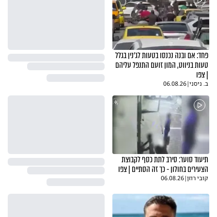
פחד: אם ובנה נכנסו בטעות לג'נין בגלל
טעות בניווט, המון זועם התנפל עליהם
| צפו
ב. ניסני
|
06.08.26
תיעוד סוער: סירב לתת כסף לקבוצת
הצעירים בחולון - כך זה הסתיים | צפו
קובי רוזן
|
06.08.26