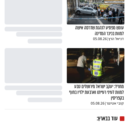
עונש מפתיע לנהגת שדרסה אישה
למוות בכיכר המדינה
דניאל הרץ
|
05.08.26
מחריד: יעקב ישראל מירושלים טבע
למוות לעיני רעייתו וארבעת ילדיו בחוף
בקפריסין
קובי אטינגר
|
05.08.26
עוד בבארץ: