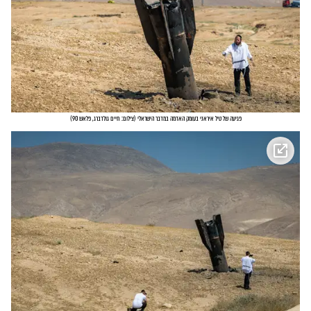
פגיעה של טיל איראני בעומק האדמה במדבר הישראלי
(
צילום: חיים גולדברג, פלאש 90
)