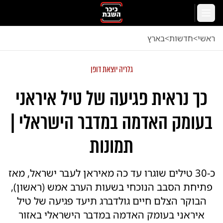
לג לתוכן הראשי
תפריט
ראשי
<
חדשות
<
בארץ
גלריה יוצאת דופן
כך נראית פגיעה של טיל איראני
בעומק האדמה במדבר הישראלי |
תמונות
כ-30 טילים שוגרו עד כה מאיראן לעבר ישראל, מאז
פתיחת הסבב הנוכחי בשעות הערב אמש (ראשון),
הבוקר הצלם חיים גולדברג תיעד פגיעה של טיל
איראני בעומק האדמה במדבר הישראלי באזור