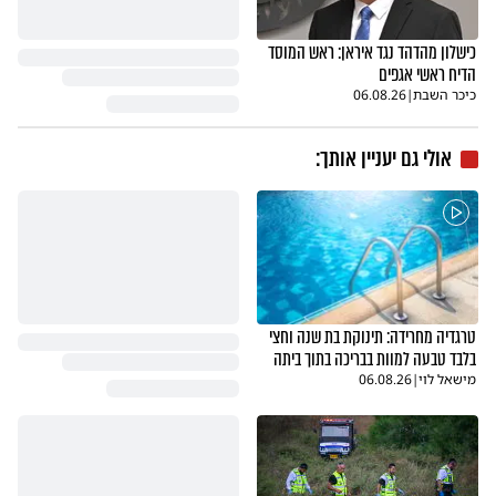
כישלון מהדהד נגד איראן: ראש המוסד
הדיח ראשי אגפים
כיכר השבת
|
06.08.26
אולי גם יעניין אותך:
טרגדיה מחרידה: תינוקת בת שנה וחצי
בלבד טבעה למוות בבריכה בתוך ביתה
מישאל לוי
|
06.08.26