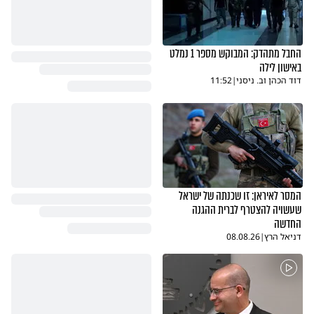
החבל מתהדק: המבוקש מספר 1 נמלט
באישון לילה
דוד הכהן וב. ניסני
|
11:52
המסר לאיראן: זו שכנתה של ישראל
שעשויה להצטרף לברית ההגנה
החדשה
דניאל הרץ
|
08.08.26