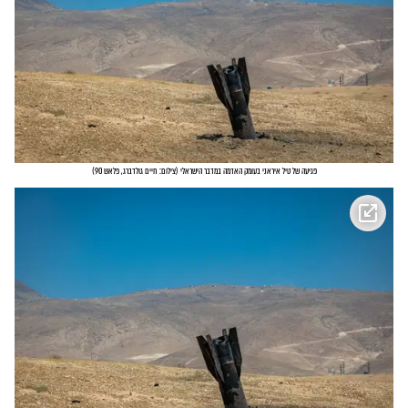
פגיעה של טיל איראני בעומק האדמה במדבר הישראלי
(
צילום: חיים גולדברג, פלאש 90
)