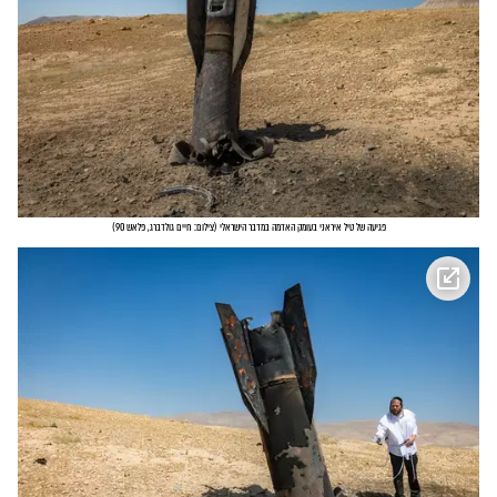
פגיעה של טיל איראני בעומק האדמה במדבר הישראלי
(
צילום: חיים גולדברג, פלאש 90
)