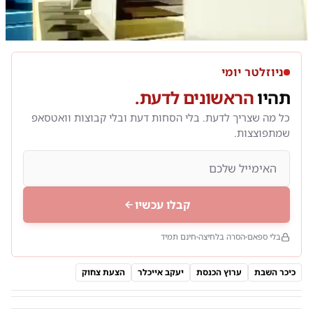
0:00
/
1:45
10
10
ניוזלטר יומי
תהיו
הראשונים לדעת.
כל מה שצריך לדעת. בלי הסחות דעת ובלי קבוצות וואטסאפ
שמתפוצצות.
קבלו עכשיו
בלי ספאם
הסרה בלחיצה
חינם תמיד
כיכר השבת
ערוץ הכנסת
יעקב אייכלר
הצעת צחוק