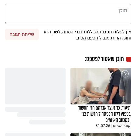
אין לשלוח תגובות הכוללות דברי הסתה, לשון הרע
שליחת תגובה
ותוכן החורג מגבול הטעם הטוב.
תוכן שאסור לפספס:
תיעוד: כך נעצר אברהם חדי החשוד
בניפוץ דלת הכניסה ל׳חדשות 12׳
ובמכתב האיומים
קובי אטינגר
|
31.07.26