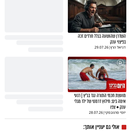
השדרן שהושעה בגלל חרדים זכה
בפיצוי ענק
דניאל הרץ
|
29.07.26
מועצת חכמי התורה נגד בג"ץ | רגעי
אימה בים: חילוץ דרמטי של ילד מגלי
ענק • צפו
יוסי סרגובסקי
|
28.07.26
אולי גם יעניין אותך: