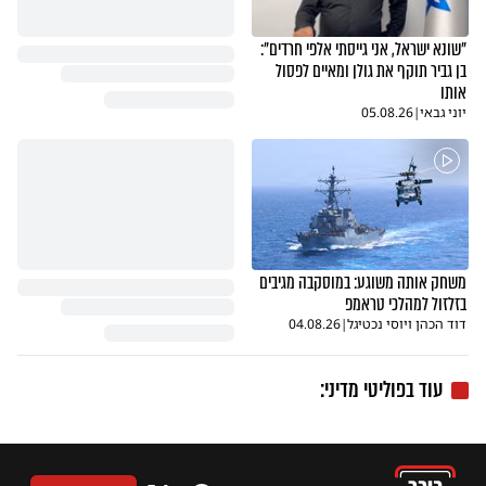
"שונא ישראל, אני גייסתי אלפי חרדים":
בן גביר תוקף את גולן ומאיים לפסול
אותו
יוני גבאי
|
05.08.26
משחק אותה משוגע: במוסקבה מגיבים
בזלזול למהלכי טראמפ
דוד הכהן ויוסי נכטיגל
|
04.08.26
עוד בפוליטי מדיני: