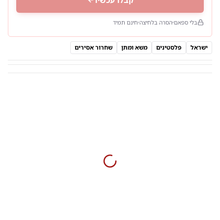
בלי ספאם
הסרה בלחיצה
חינם תמיד
ישראל
פלסטינים
משא ומתן
שחרור אסירים