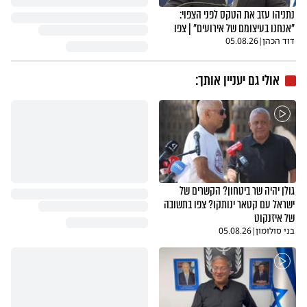
נתניהו עזב את הטקס לפני הצפוי:
"אנחנו בעיצומם של אירועים" | צפו
דוד הכהן
|
05.08.26
אולי גם יעניין אותך:
גולן יהיה שר ביטחון? הקשרים של
ישראל עם קטאר ינותקו? צפו בתשובה
של איזנקוט
בני סולומון
|
05.08.26