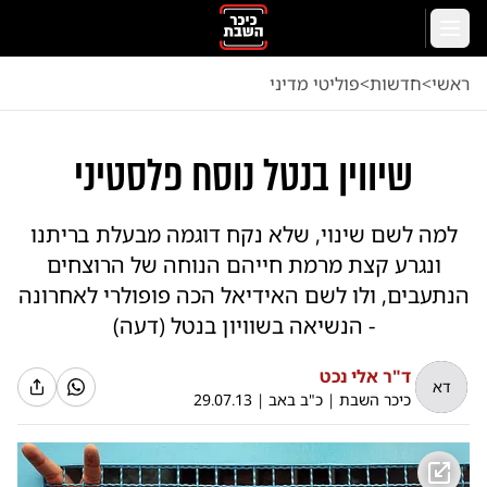
לג לתוכן הראשי
תפריט
ראשי
<
חדשות
<
פוליטי מדיני
שיווין בנטל נוסח פלסטיני
למה לשם שינוי, שלא נקח דוגמה מבעלת בריתנו
ונגרע קצת מרמת חייהם הנוחה של הרוצחים
הנתעבים, ולו לשם האידיאל הכה פופולרי לאחרונה
- הנשיאה בשוויון בנטל (דעה)
ד"ר אלי נכט
דא
כיכר השבת
|
כ"ב באב
|
29.07.13