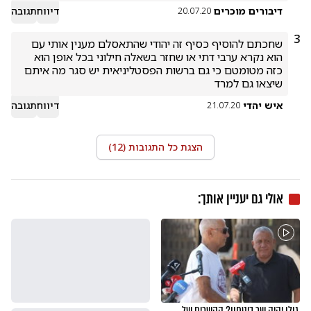
דיבורים מוכרים
דיווח
תגובה
20.07.20
3
שחכתם להוסיף כסיף זה יהודי שהתאסלם מענין אותי עם 
הוא נקרא ערבי דתי או שחזר בשאלה חילוני בכל אופן הוא 
כזה מטומטם כי גם ברשות הפסטליניאית יש סגר מה איתם 
שיצאו גם למרד 
איש יהדי
דיווח
תגובה
21.07.20
הצגת כל התגובות (
12
)
אולי גם יעניין אותך:
גולן יהיה שר ביטחון? הקשרים של