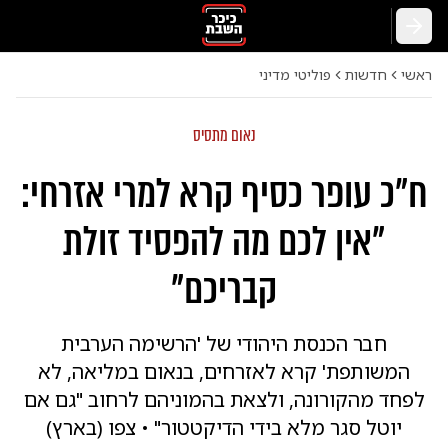
חזרה
ראשי
חדשות
פוליטי מדיני
נאום מתסיס
ח"כ עופר כסיף קרא למרי אזרחי:
"אין לכם מה להפסיד זולת
קבריכם"
חבר הכנסת היהודי של 'הרשימה הערבית
המשותפת' קרא לאזרחים, בנאום במליאה, לא
לפחד מהקורונה, ולצאת בהמוניהם לרחוב "גם אם
יוטל סגר מלא בידי הדיקטטור" • צפו (בארץ)