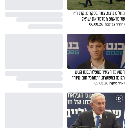
מחליט ברגע, צונח בסקרים: קרב חייו
של טראמפ מטלטל את ישראל
יהודה גליקמן
|
06.08.26
המועמד הצעיר ממפלגת בנט הגיש
תלונה במשטרה: "תסתכל טוב ימינה"
יאיר טוקר
|
05.08.26