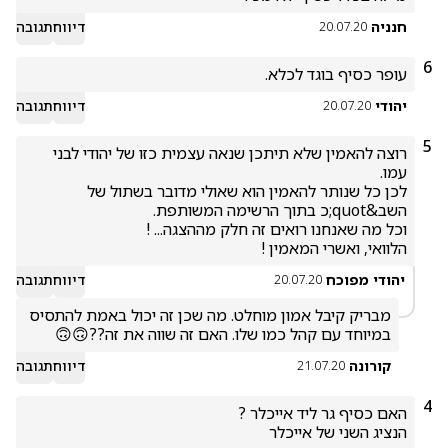
חנניה
דיווח
תגובה
20.07.20
6
עופר כסיף בוגד לכלא. 
יהודי
דיווח
תגובה
20.07.20
5
רוצה להאמין שלא תיתכן שנאה עצמית כזו של יהודי לבני 
לכן כל שנותר להאמין הוא שאולי מדובר בשתול של 
הלוואי, ואשרי המאמין !
יהודי מפוכח
דיווח
תגובה
20.07.20
מבריק קיבל אמון מוחלט. מה שכן זה יכול באמת להתסיס 
במיוחד עם קהל כמו שלו. האם זה שווה את זה??🙃🙃
קורונה
דיווח
תגובה
21.07.20
4
הנציג השני של אייכלר