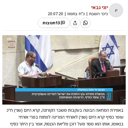
יוני גבאי
יג
כיכר השבת
|
כ"ח בתמוז
|
20.07.20
13
תגובות
0:00
/
2:15
10
10
באווירת המחאה הבוטה בעקבות משבר הקורונה, קרא היום (שני) ח"כ
עופר כסיף קרא היום (שני) לאזרחי המדינה לפתוח במרי אזרחי.
בנאומו, אותו הוא מסר מעל דוכן מליאת הכנסת, אמר בין היתר כסיף