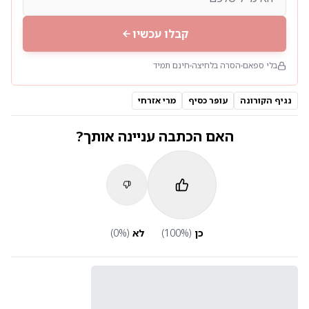
קבלו עכשיו
בלי ספאם
הסרה בלחיצה
חינם תמיד
נגיף הקורונה
עופר כסיף
מרי אזרחי
האם הכתבה עניינה אותך?
כן
(
%)
100
לא
(
%)
0