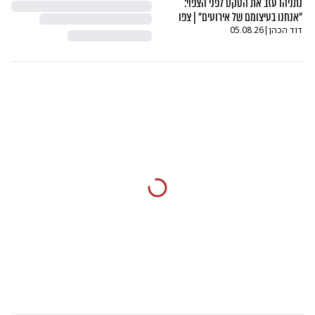
נתניהו עזב את הטקס לפני הצפוי:
"אנחנו בעיצומם של אירועים" | צפו
דוד הכהן
|
05.08.26