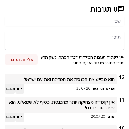
0
תגובות
אין לשלוח תגובות הכוללות דברי הסתה, לשון הרע
שליחת תגובה
ותוכן החורג מגבול הטעם הטוב.
12
הוא מבייש את הכנסת את המדינה ואת עם ישראל 
אני ציוני גאה
דיווח
תגובה
20.07.20
11
אין קומדיה מצחיקה יותר מהכנסת, כסיף לא שמאלני, הוא 
פשוט ערבי בדם!
מוטי
דיווח
תגובה
20.07.20
10