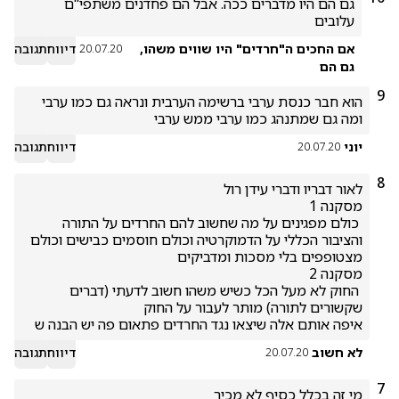
גם הם היו מדברים ככה. אבל הם פחדנים משתפי"ם 
עלובים 
אם החכים ה"חרדים" היו שווים משהו,
דיווח
תגובה
20.07.20
גם הם
9
הוא חבר כנסת ערבי ברשימה הערבית ונראה גם כמו ערבי 
ומה גם שמתנהג כמו ערבי ממש ערבי 
יוני
דיווח
תגובה
20.07.20
8
 כולם מפגינים על מה שחשוב להם החרדים על התורה 
והציבור הכללי על הדמוקרטיה וכולם חוסמים כבישים וכולם 
 החוק לא מעל הכל כשיש משהו חשוב לדעתי (דברים 
איפה אותם אלה שיצאו נגד החרדים פתאום פה יש הבנה ש
לא חשוב
דיווח
תגובה
20.07.20
7
מי זה בכלל כסיף לא מכיר 