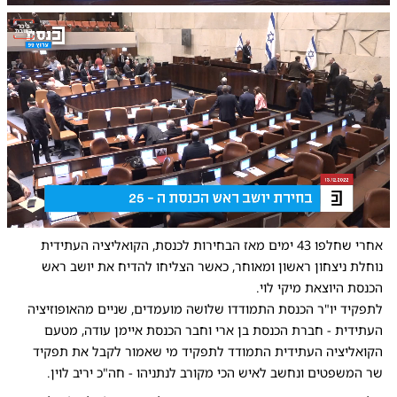
0:00
/
0:54
10
10
אחרי שחלפו 43 ימים מאז הבחירות לכנסת, הקואליציה העתידית
נוחלת ניצחון ראשון ומאוחר, כאשר הצליחו להדיח את יושב ראש
הכנסת היוצאת מיקי לוי.
לתפקיד יו"ר הכנסת התמודדו שלושה מועמדים, שניים מהאופוזיציה
העתידית - חברת הכנסת בן ארי וחבר הכנסת איימן עודה, מטעם
הקואליציה העתידית התמודד לתפקיד מי שאמור לקבל את תפקיד
שר המשפטים ונחשב לאיש הכי מקורב לנתניהו - חה"כ יריב לוין.