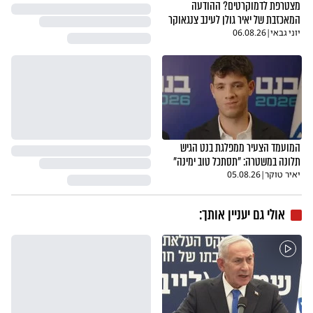
מצטרפת לדמוקרטים? ההודעה
המאכזבת של יאיר גולן לעינב צנגאוקר
יוני גבאי
|
06.08.26
המועמד הצעיר ממפלגת בנט הגיש
תלונה במשטרה: "תסתכל טוב ימינה"
יאיר טוקר
|
05.08.26
אולי גם יעניין אותך: