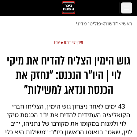
לג לתוכן הראשי
תפריט
ראשי
<
חדשות
<
פוליטי מדיני
מיקי לוי דמע • צפו
גוש הימין הצליח להדיח את מיקי
לוי | היו"ר הנכנס: "נחזק את
הכנסת ונדאג למשילות"
43 ימים לאחר ניצחון גוש הימין, הצליחו חברי
הקואליציה העתידית להדיח את יו"ר הכנסת מיקי
לוי ולמנות במקומו את מקורבו של נתניהו, יריב
לוין, שאמר בנאומו הראשון כיו"ר: "משילות היא כלי