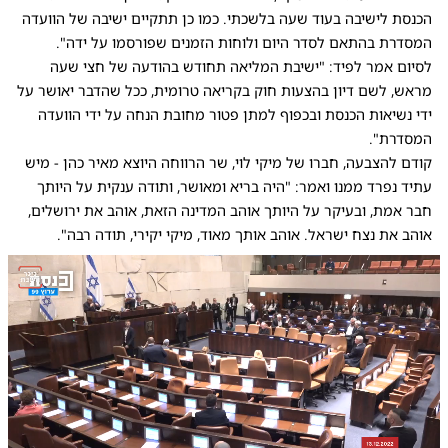
הכנסת לישיבה בעוד שעה בלשכתי. כמו כן תתקיים ישיבה של הוועדה
המסדרת בהתאם לסדר היום ולוחות הזמנים שפורסמו על ידה".
לסיום אמר לפיד: "ישיבת המליאה תחודש בהודעה של חצי שעה
מראש, לשם דיון בהצעות חוק בקריאה טרומית, ככל שהדבר יאושר על
ידי נשיאות הכנסת ובכפוף למתן פטור מחובת הנחה על ידי הוועדה
המסדרת".
קודם להצבעה, חברו של מיקי לוי, שר הרווחה היוצא מאיר כהן - מיש
עתיד נפרד ממנו ואמר: "היה בריא ומאושר, ותודה ענקית על היותך
חבר אמת, ובעיקר על היותך אוהב המדינה הזאת, אוהב את ירושלים,
אוהב את נצח ישראל. אוהב אותך מאוד, מיקי יקירי, תודה רבה".