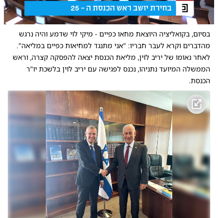
0:00
/
4:36
10
10
‏בסיום, בקואליציה היוצאת מחאו כפיים - מיקי לוי שדמע והיה נרגש
מהדברים וקרא לעבר חבריו: "אני מתנגד למחיאות כפיים במליאה".
לאחר נאומו של יריב לוין, מליאת הכנסת יצאה להפסקה קצרה, וראש
הממשלה המיועד נתניהו, נכנס לפגישה עם יריב לוין בלשכת יו"ר
הכנסת.