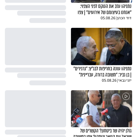
נתניהו עזב את הטקס לפני הצפוי:
"אנחנו בעיצומם של אירועים" | צפו
דוד הכהן
|
05.08.26
נתניהו עונה בחריפות לבג"ץ: "גרגירים"
| בן גביר: "תשובה ברורה, עבריינית"
יוני גבאי
|
05.08.26
גולן יהיה שר ביטחון? הקשרים של
ישראל עם קטאר ינותקו? צפו בתשובה