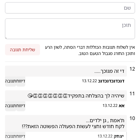
אין לשלוח תגובות הכוללות דברי הסתה, לשון הרע
שליחת תגובה
ותוכן החורג מגבול הטעם הטוב.
12
די זה מגוכך.....
דגכדגכדגכדגכ
דיווח
תגובה
13.12.22
11
שיהיה לך בהצלחה בתפקיד👏👏👏👏👏👏👏😘
אא
דיווח
תגובה
13.12.22
10
לקח חודש וחצי לעשות הפעולה הפשוטה הזאת??!
יצחק
דיווח
תגובה
13.12.22