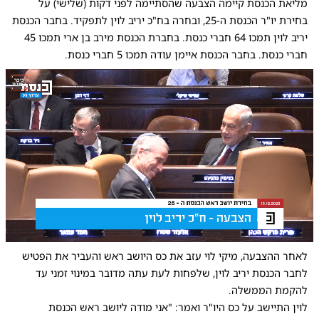
מליאת הכנסת קיימה הצבעה שהסתיימה לפני דקות (שלישי) על
בחירת יו"ר הכנסת ה-25, ובחרה בח"כ יריב לוין לתפקיד. בחבר הכנסת
יריב לוין תמכו 64 חברי כנסת. בחברת הכנסת מירב בן ארי תמכו 45
חברי כנסת. בחבר הכנסת איימן עודה תמכו 5 חברי כנסת.
0:00
/
0:56
10
10
לאחר ההצבעה, מיקי לוי עזב את כס היושב ראש והעביר את הפטיש
לחבר הכנסת יריב לוין, שלפחות לעת עתה מדובר במינוי זמני עד
להקמת הממשלה.
לוין התיישב על כס היו"ר ואמר: "אני מודה ליושב ראש הכנסת