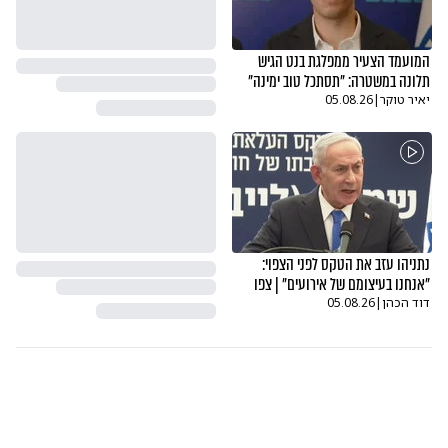
המועמד הצעיר ממפלגת בנט הגיש
תלונה במשטרה: "תסתכל טוב ימינה"
יאיר טוקר
|
05.08.26
נתניהו עזב את הטקס לפני הצפוי:
"אנחנו בעיצומם של אירועים" | צפו
דוד הכהן
|
05.08.26