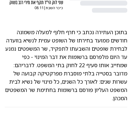
שני לוק הי"ד תקף את מירי רגב בשוק
כיכר השבת
|
08:11
בתוכן העתירה נכתב כי חרף חלוף למעלה משמונה
חודשים ממועד בחירתו של השופט עמית לנשיא בוועדה
לבחירת שופטים והשבעתו לתפקיד, שר המשפטים נמנע
עד היום מלפרסם ברשומות את דבר המינוי - כפי
שמחייב אותו סעיף 22 לחוק בתי המשפט. לדבריהם:
מדובר בסטייה בלתי מוסברת מפרקטיקה קבועה של
עשרות שנים: לאורך כל השנים, כל מינוי של נשיא לבית
המשפט העליון פורסם ברשומות בחתימת שר המשפטים
המכהן.