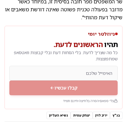
שר המשפטים מפר חובה בסיסית זו, במיוחד כאשר
מדובר בפעולה טכנית פשוטה שאינה דורשת משאבים או
שיקול דעת מהותי".
ניוזלטר יומי
תהיו
הראשונים לדעת.
כל מה שצריך לדעת. בלי הסחות דעת ובלי קבוצות וואטסאפ
שמתפוצצות.
קבלו עכשיו
בלי ספאם
הסרה בלחיצה
חינם תמיד
בג"ץ
יריב לוין
יצחק עמית
נשיא העליון