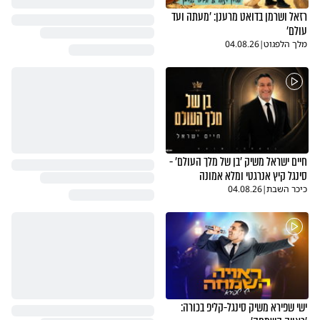
רזאל ושרמן בדואט מרענן: 'מעתה ועד
עולם'
מלך הלפגוט
|
04.08.26
חיים ישראל משיק 'בן של מלך העולם' -
סינגל קיץ אנרגטי ומלא אמונה
כיכר השבת
|
04.08.26
ישי שפירא משיק סינגל-קליפ בכורה: