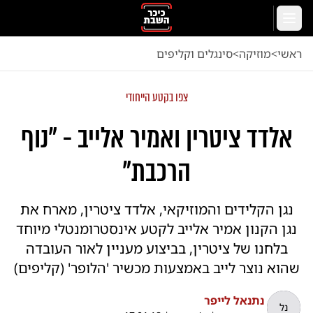
לג לתוכן הראשי
תפריט
ראשי
<
מוזיקה
<
סינגלים וקליפים
צפו בקטע הייחודי
אלדד ציטרין ואמיר אלייב - "נוף
הרכבת"
נגן הקלידים והמוזיקאי, אלדד ציטרין, מארח את
נגן הקנון אמיר אלייב לקטע אינסטרומנטלי מיוחד
בלחנו של ציטרין, בביצוע מעניין לאור העובדה
שהוא נוצר לייב באמצעות מכשיר 'הלופר' (קליפים)
נתנאל לייפר
נל