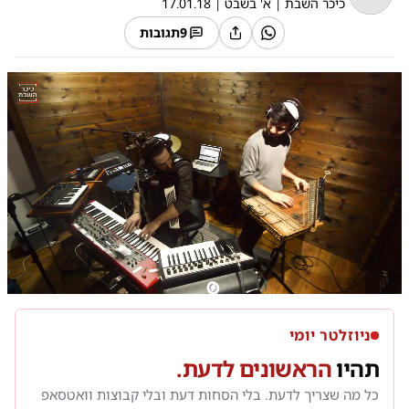
כיכר השבת
|
א' בשבט
|
17.01.18
9
תגובות
0:00
/
3:44
10
10
ניוזלטר יומי
תהיו
הראשונים לדעת.
כל מה שצריך לדעת. בלי הסחות דעת ובלי קבוצות וואטסאפ