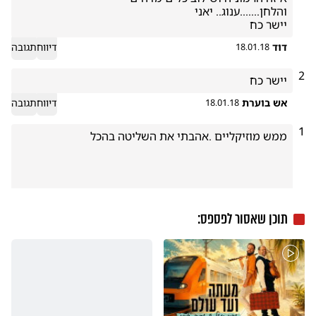
יישר כח
דוד
דיווח
תגובה
18.01.18
2
יישר כח
אש בוערת
דיווח
תגובה
18.01.18
1
(נשלח באמצעות כיכר השבת בסלולרי)
תוכן שאסור לפספס:
יעקב
דיווח
תגובה
17.01.18