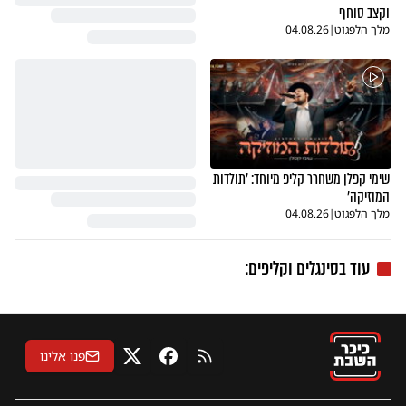
וקצב סוחף
מלך הלפגוט
|
04.08.26
שימי קפלן משחרר קליפ מיוחד: 'תולדות
המוזיקה'
מלך הלפגוט
|
04.08.26
עוד בסינגלים וקליפים:
פנו אלינו
RSS
פייסבוק
X