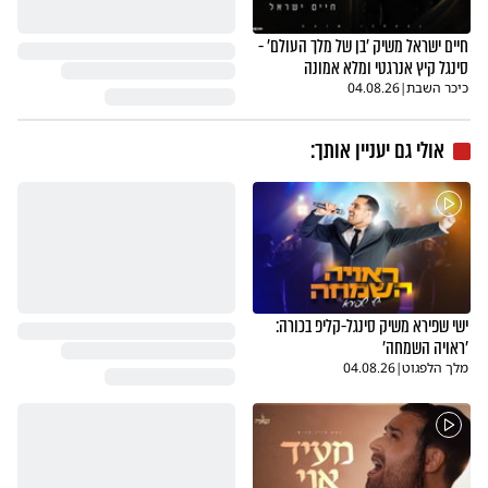
חיים ישראל משיק 'בן של מלך העולם' -
סינגל קיץ אנרגטי ומלא אמונה
כיכר השבת
|
04.08.26
אולי גם יעניין אותך:
ישי שפירא משיק סינגל-קליפ בכורה:
'ראויה השמחה'
מלך הלפגוט
|
04.08.26