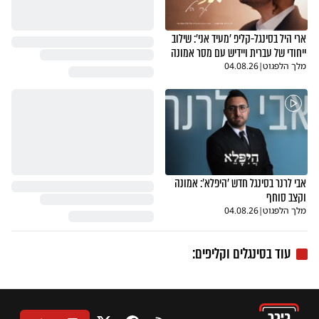
ארי היל בסינגל-קליפ 'מעיד אני': שילוב
ייחודי של עברית ויידיש עם מסר אמונה
מלך הלפגוט
|
04.08.26
אבי לרנר בסינגל חדש 'היפלא': אמונה
וקצב סוחף
מלך הלפגוט
|
04.08.26
עוד בסינגלים וקליפים: