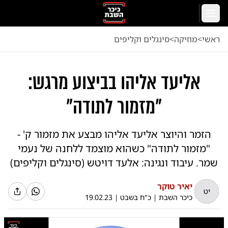
לג לתוכן הראשי
תפריט
ראשי
<
מוזיקה
<
סינגלים וקליפים
אליעד אליהו בביצוע מרגש:
"מזמור לתודה"
הזמר והיוצר אליעד אליהו מבצע את מזמור ק' -
"מזמור לתודה" כשהוא מוצמד ללחנה של נעמי
שמר. עיבוד ונגינה: אלעד דויטש (סינגלים וקליפים)
יאיר טוקר
יט
כיכר השבת
|
כ"ח בשבט
|
19.02.23