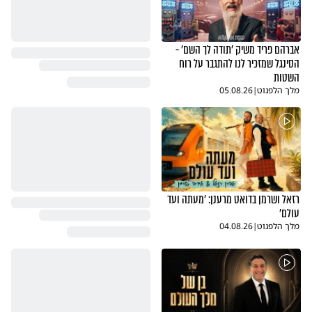
אברהם פריד משיק 'תודה לך השם' -
הסינגל שמזכיר לנו להתגבר על רוח
השטות
מלך הלפגוט
|
05.08.26
רזאל ושרמן בדואט מרענן: 'מעתה ועד
עולם'
מלך הלפגוט
|
04.08.26