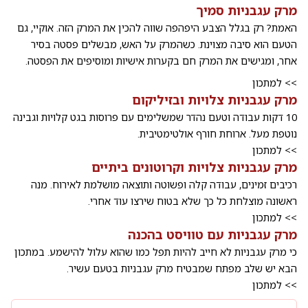
מרק עגבניות סמיך
האמת? רק בגלל הצבע היפהפה שווה להכין את המרק הזה. אוקיי, גם
הטעם הוא סיבה מצוינת. כשהמרק על האש, מבשלים פסטה בסיר
אחר, ומגישים את המרק חם בקערות אישיות ומוסיפים את הפסטה.
>> למתכון
מרק עגבניות צלויות ובזיליקום
10 דקות עבודה וטעם נהדר שמשלימים עם פרוסות בגט קלויות וגבינה
נוטפת מעל. ארוחת חורף אולטימטיבית.
>> למתכון
מרק עגבניות צלויות וקרוטונים ביתיים
רכיבים זמינים, עבודה קלה ופשוטה ותוצאה מושלמת לאירוח. מנה
ראשונה מוצלחת כל כך שלא בטוח שירצו עוד אחרי.
>> למתכון
מרק עגבניות עם טוויסט בהכנה
כי מרק עגבניות לא חייב להיות תפל כמו שהוא עלול להישמע. במתכון
הבא יש שלב מפתח שמבטיח מרק עגבניות בטעם עשיר.
>> למתכון