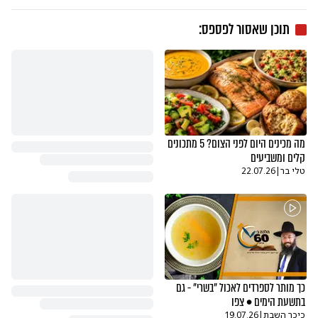
תוכן שאסור לפספס:
מה מכינים היום לפני הצום? 5 מתכונים
קלים ומשביעים
טלי בר
|
22.07.26
כך מותר לספרדים לאכול "בשרי" - גם
בתשעת הימים • צפו
כיכר השבת
|
19.07.26