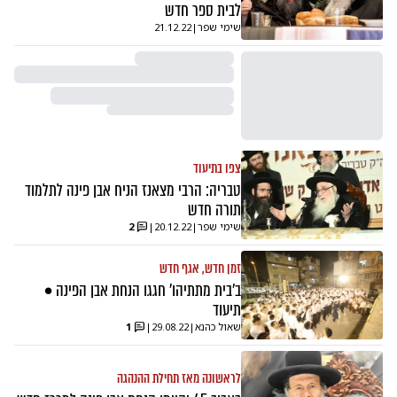
לבית ספר חדש
שימי שפר
|
21.12.22
צפו בתיעוד
טבריה: הרבי מצאנז הניח אבן פינה לתלמוד
תורה חדש
שימי שפר
|
20.12.22
|
2
זמן חדש, אגף חדש
ב'בית מתתיהו' חגגו הנחת אבן הפינה •
תיעוד
שאול כהנא
|
29.08.22
|
1
לראשונה מאז תחילת ההנהגה