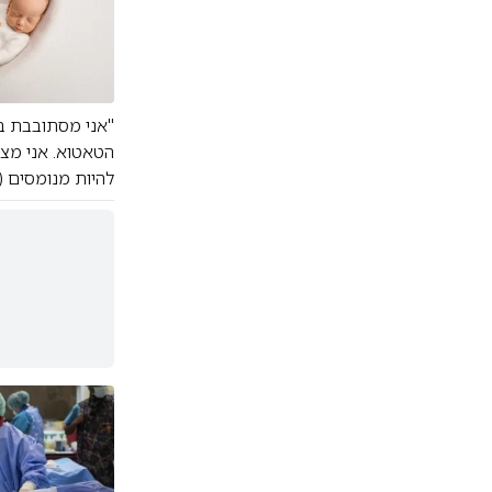
"אני מסתובבת בב
הטאטוא. אני מצי
להיות מנומסים (