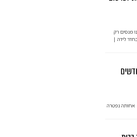
ו מנסים רק
חדר לידה |
ודשים
| אחותה נפטרה