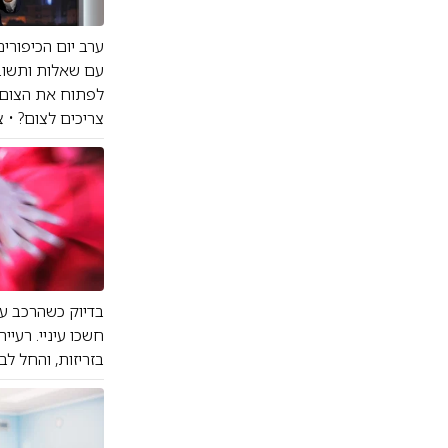
ערב יום הכיפורי
עם שאלות ותשובו
לפתוח את הצום, 
צריכים לצום? • 
בדיוק כשהרכב עצ
חשכו עיניי. רעי
בזריזות, והחל לב