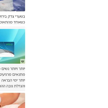
בשערי צדק בירוש
כשאחד מהתאומים
ש
יותר ויותר נשים
מתנאים מרגיעים,
יותר ימי הבראה 
והגדלת גובה ההחזר עד לסכום של 400