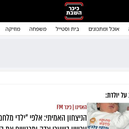
אוכל ומתכונים
בית וסטייל
משפחה
מוזיקה
 על
יולדת
:
האזינו | כיכר FM
הניצחון האמיתי: אלפי "ילדי מלחמ