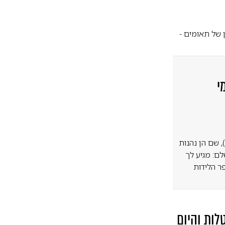
 של תאומים -
י
 שם הן נהנות
לם: מגיע לך
ר הלידות
ות והיום