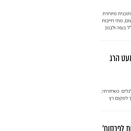
תוכנית מיוחדת
ום, מתי חייבות
 בעזה ולבנון
עט הרג
גלים. כשחזרתי,
ך למקום רץ
ת לפרסום'