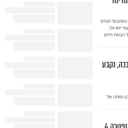
מדינה
 כשהבעל מגויס
מי ישראל,
ל הבאת חיים
כה, נקבע
בע מותה של
טרגדיה בבית חולים: אישה צעירה נפטרה 4