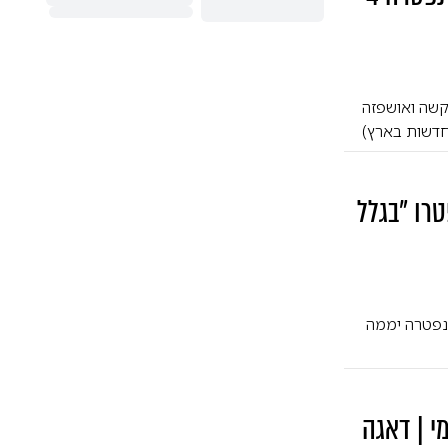
קשה ואושפזה
חדשות בארץ)
טרו "בגלל
 נפטרה יממה
י | דאגה