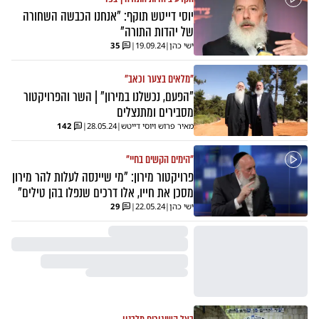
יוסי דייטש תוקף: "אנחנו הכבשה השחורה
של יהדות התורה"
ישי כהן
|
19.09.24
|
35
"מלאים בצער וכאב"
"הפעם, נכשלנו במירון" | השר והפרויקטור
מסבירים ומתנצלים
מאיר פרוש ויוסי דייטש
|
28.05.24
|
142
"הימים הקשים בחיי"
פרויקטור מירון: "מי שיינסה לעלות להר מירון
מסכן את חייו, אלו דרכים שנפלו בהן טילים"
ישי כהן
|
22.05.24
|
29