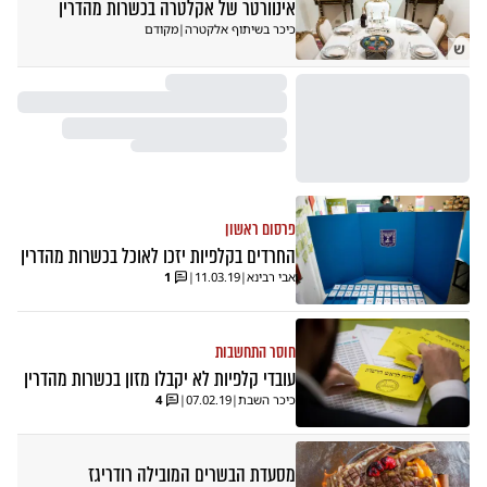
אינוורטר של אקלטרה בכשרות מהדרין
כיכר בשיתוף אלקטרה
|
מקודם
ש
פרסום ראשון
החרדים בקלפיות יזכו לאוכל בכשרות מהדרין
אבי רבינא
|
11.03.19
|
1
חוסר התחשבות
עובדי קלפיות לא יקבלו מזון בכשרות מהדרין
כיכר השבת
|
07.02.19
|
4
מסעדת הבשרים המובילה רודריגז