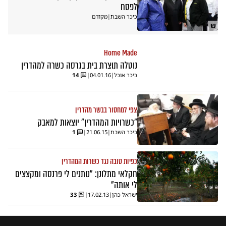
לפסח
כיכר השבת
|
מקודם
ש
Home Made
נוטלה תוצרת בית בגרסה כשרה למהדרין
כיכר אוכל
|
04.01.16
|
14
צפי למחסור בבשר מהדרין
"כשרויות המהדרין" יוצאות למאבק
כיכר השבת
|
21.06.15
|
1
כפיות טובה נגד כשרות המהדרין
חקלאי מתלונן: "נותנים לי פרנסה ומקצצים
לי אותה"
ישראל כהן
|
17.02.13
|
33