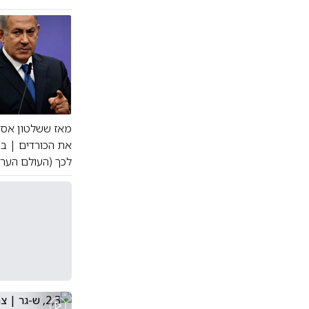
מאז ששלטון אסד 
את הכורדים | בי
לכך (העולם הערב