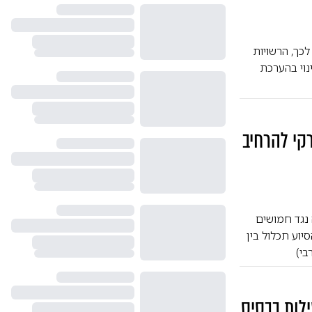
לכך, הרשויות
נוי בהערכת
רקי להרחיב
 נגד חמושים
יוע תכלול בין
בי)
ילות בבסיס