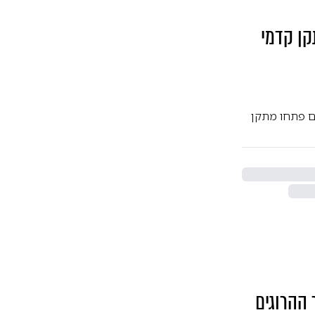
קן קדמי
הם פתחו מתקן
ההרוגים