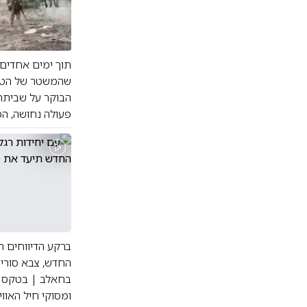
תוך ימים אחדים 
שהמשטר של הטרור
הבוקר על שביתה 
פעולה נחושה, המ
ברקע הדיווחים 
בחאלב | בטקס הס
ומסוקי חיל האווי