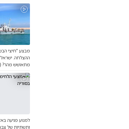
מבצע "חיצי הבשן
ההצלחה. ישראל 
מתאושש מהר? (ח
למנוע פגיעה באז
ותשתיות של צבא 