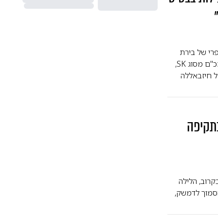
פרי של בירת
סוריה - דמשק | על פי אחד הדיווחים, אחת המטרות שהותקפה בפשיטה, הייתה תחנת מכ"ם מסוג SK,
I) שהיה בעבר בשימוש של חיזבאללה
בתקיפה
קרוב, הלילה
הסמוך לדמשק,