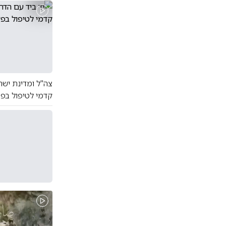
צה"ל ומדינת יש
קדמי לטיפול בפצ