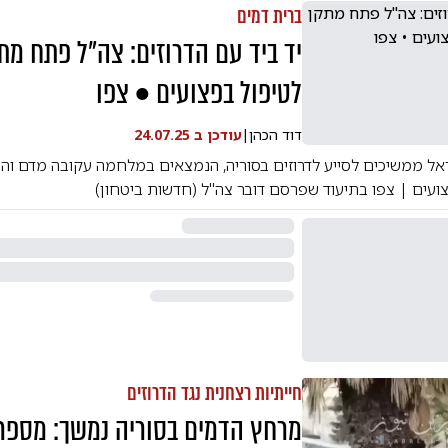
ברית דמים
יד ביד עם הדרוזים: צה"ל פתח מת
לטיפול בפצועים • צפו
דוד הכהן
|
עודכן ב
24.07.25
ראל ממשיכים לסייע לדרוזים בסוריה, הנמצאים במלחמה עקובה מדם ו
ועים | צפו בתיעוד שפרסם דובר צה"ל (חדשות ביטחון)
חייתיות רצחנית נגד הדרוזים
מרחץ הדמים בסוריה נמשך: מספר 