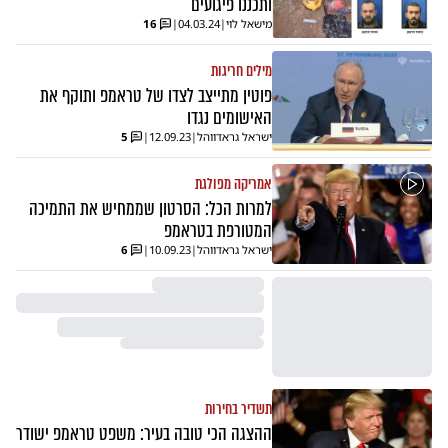
ותכננו פיגועים
מישאל לוי
|
04.03.24
|
16
מילים חריגות
פוטין מתייצב לצדו של טראמפ ותוקף את
האישומים נגדו
ישראל גראדווהל
|
12.09.23
|
5
אמריקה מפולגת
למרות הכל: הסרטון שממחיש את התמיכה
המטורפת בטראמפ
ישראל גראדווהל
|
10.09.23
|
6
תשדיר בחירות
ההצגה הכי טובה בעיר: משפט טראמפ ישודר