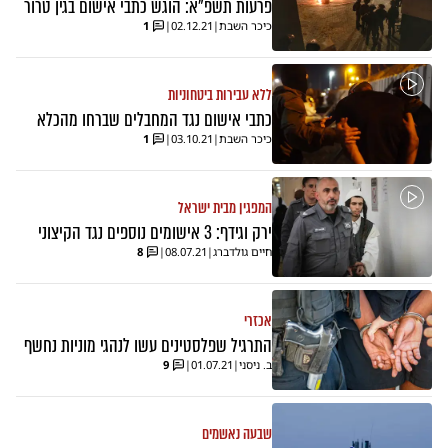
פרעות תשפ"א: הוגש כתבי אישום בגין טרור
כיכר השבת
|
02.12.21
|
1
ללא עבירות ביטחוניות
כתבי אישום נגד המחבלים שברחו מהכלא
כיכר השבת
|
03.10.21
|
1
המפגין מבית ישראל
ירק וגידף: 3 אישומים נוספים נגד הקיצוני
חיים גולדברג
|
08.07.21
|
8
אכזרי
התרגיל שפלסטינים עשו לנהגי מוניות נחשף
ב. ניסני
|
01.07.21
|
9
שבעה נאשמים