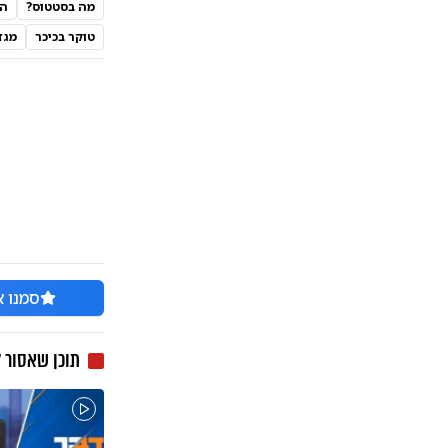
מה בסטטוס?
הנ
טוקר בכיכר
מגז
סמנו א
תוכן שאסור 