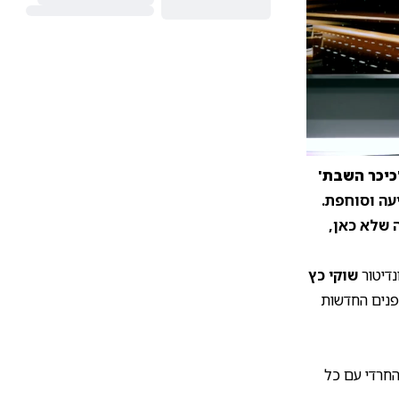
10
1
כיכר השבת'
עה וסוחפת.
ה שלא כאן,
נדיטור
שוקי כץ
פנים החדשות
החרדי עם כל