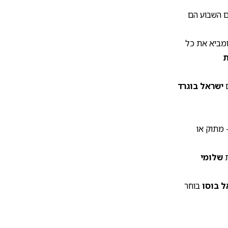
ם השבוע הם
ומביא את כל
ת
ם
ישראל בוגרד
 מתוק או
ת
שלומי
ל בוסו
בוחר