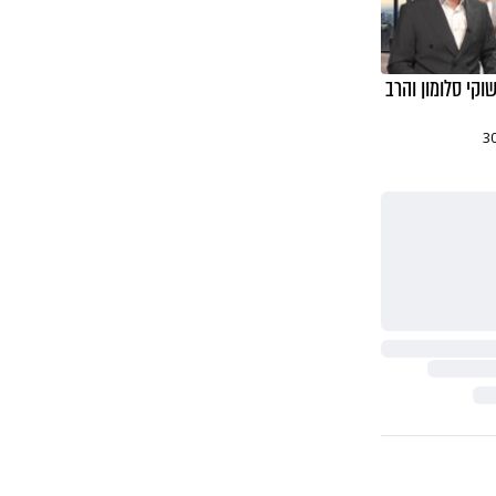
קי סלומון והרב
3