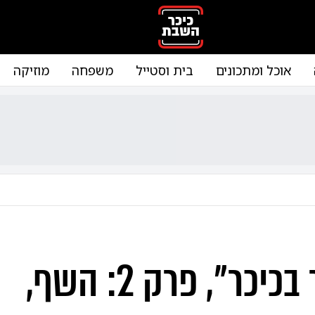
אוכל ומתכונים
בית וסטייל
משפחה
מוזיקה
"טוקר בכיכר", פרק 2: השף,