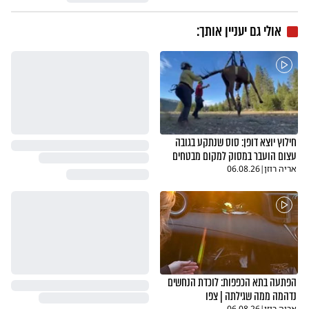
אולי גם יעניין אותך:
חילוץ יוצא דופן: סוס שנתקע בגובה
עצום הועבר במסוק למקום מבטחים
אריה רוזן
|
06.08.26
הפתעה בתא הכפפות: לוכדת הנחשים
נדהמה ממה שגילתה | צפו
אריה רוזן
|
06.08.26