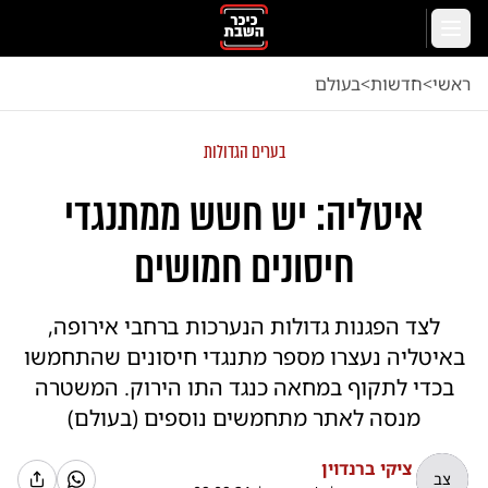
לג לתוכן הראשי
תפריט
ראשי
<
חדשות
<
בעולם
בערים הגדולות
איטליה: יש חשש ממתנגדי
חיסונים חמושים
לצד הפגנות גדולות הנערכות ברחבי אירופה,
באיטליה נעצרו מספר מתנגדי חיסונים שהתחמשו
בכדי לתקוף במחאה כנגד התו הירוק. המשטרה
מנסה לאתר מתחמשים נוספים (בעולם)
ציקי ברנדוין
צב