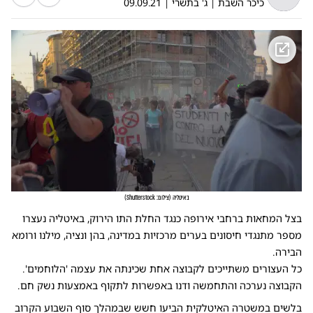
כיכר השבת
|
ג' בתשרי
|
09.09.21
באיטליה
(
צילום: Shutterstock
)
בצל המחאות ברחבי אירופה כנגד החלת התו הירוק, באיטליה נעצרו
מספר מתנגדי חיסונים בערים מרכזיות במדינה, בהן ונציה, מילנו ורומא
הבירה.
כל העצורים משתייכים לקבוצה אחת שכינתה את עצמה 'הלוחמים'.
הקבוצה נערכה והתחמשה ודנו באפשרות לתקוף באמצעות נשק חם.
בלשים במשטרה האיטלקית הביעו חשש שבמהלך סוף השבוע הקרוב