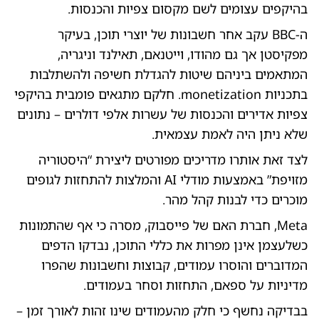
בהיקפים עצומים לשם מקסום צפיות והכנסות.
ה-BBC עקב אחר חשבונות של יוצרי תוכן, בעיקר
מפקיסטן אך גם מהודו, וייטנאם, תאילנד וניגריה,
המתאמים ביניהם שיטות להגדלת חשיפה ולהשתלבות
בתכניות monetization. חלקם מתגאים פומבית בהיקפי
צפיות אדירים והכנסות של עשרות אלפי דולרים – נתונים
שלא ניתן היה לאמת עצמאית.
לצד זאת אותרו מדריכים מפורטים ליצירת “היסטוריה
מזויפת” באמצעות מודלי AI והמלצות להתחזות לגופים
מוכרים כדי לבנות קהל מהר.
Meta, חברת האם של פייסבוק, מסרה כי אף שהתמונות
כשלעצמן אינן מפרות את כללי התוכן, נבדקו הדפים
המדוברים והוסרו עמודים, קבוצות וחשבונות שהפרו
מדיניות על ספאם, התחזות וסחר בעמודים.
בבדיקה נחשף כי חלק מהעמודים שינו זהות לאורך זמן –