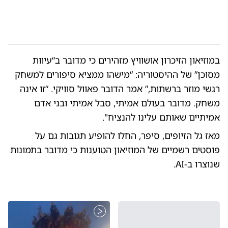
במוזיאון הזיכרון אושוויץ מזהירים כי מדובר ב“עיוות
מסוכן” של ההיסטוריה: “מישהו ממציא סיפורים למשחק
רגשי מוזר ברשתות,” אמר הדובר פאוול סוויקי. “זו אינה
משחק. מדובר בעולם אמיתי, סבל אמיתי ובני אדם
אמיתיים שאותם עלינו להנציח".
מאז גל הזיופים, סיפר, החלו להופיע תגובות גם על
פוסטים רשמיים של המוזיאון הטוענות כי מדובר בתמונות
שנוצרו ב-AI.