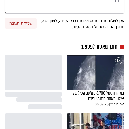
אין לשלוח תגובות הכוללות דברי הסתה, לשון הרע
שליחת תגובה
ותוכן החורג מגבול הטעם הטוב.
תוכן שאסור לפספס:
במהירות של 8,700 קמ"ש: הטיל של
אילון מאסק התנגש בירח
אריה רוזן
|
06.08.26