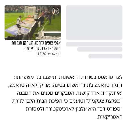
אלפי צופים נדהמו: השחקן חגג את
השער - ואז נעלם באדמה
דני שפיץ
|
12:30
לצד טראמפ בשורות הראשונות יתייצבו בני משפחתו:
דונלד טראמפ ג'וניור ואשתו בטינה, אריק ולארה טראמפ,
ואיוונקה וג'ארד קושנר. המבקרים מכנים את המבנה
"מפלצת צעקנית" וטוענים כי הפיכת הבית הלבן לזירת
"ספורט דם" היא עלבון לארכיטקטורה ולמסורת
האמריקאית.