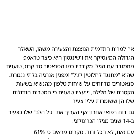
0:00
/
0:13
10
10
אך למרות התדמית הנוצצת והצעירה משהו, השאלה
רוכב
הגדולה המעסיקה את וושינגטון היא כיצד טראמפ
מתמודד עם הגיל. מקורביו כמו הסנאטור טד קרוז, טוענים
שהוא "מתנגד לחלוטין לגיל" ומפגין אנרגיה בלתי נגמרת.
סנאטורים מדווחים על שיחות טלפון מהנשיא בשעות
הקטנות של הלילה, ויועציו טוענים כי המטרות הגדולות
שלו הן ששומרות עליו צעיר.
גם דוח רפואי אחרון אף העריך את "גיל הלב" שלו כצעיר
ב-14 שנים מגילו הכרונולוגי.
עם זאת, לא הכל ורוד. סקרים מראים כי 61%