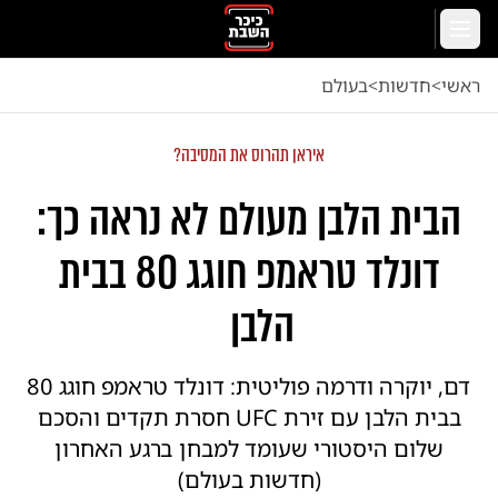
לג לתוכן הראשי
תפריט
ראשי
<
חדשות
<
בעולם
איראן תהרוס את המסיבה?
הבית הלבן מעולם לא נראה כך:
דונלד טראמפ חוגג 80 בבית
הלבן
דם, יוקרה ודרמה פוליטית: דונלד טראמפ חוגג 80
בבית הלבן עם זירת UFC חסרת תקדים והסכם
שלום היסטורי שעומד למבחן ברגע האחרון
(חדשות בעולם)