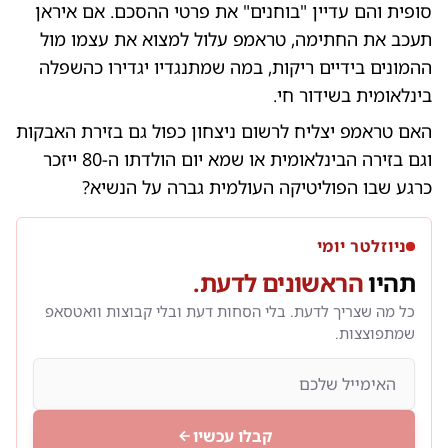
סופית והם עדיין "בוחנים" את פרטי ההסכם. אם איראן
תעכב את החתימה, טראמפ עלול למצוא את עצמו מול
ההמונים בידיים ריקות, במה שמתנגדיו יגדירו כהשפלה
בינלאומית בשידור חי.
האם טראמפ יצליח לרשום ניצחון כפול גם בזירת האבקות
וגם בזירה הבינלאומית או שמא יום הולדתו ה-80 ייזכר
כרגע שבו הפוליטיקה העולמית גברה על הנשיא?
ניוזלטר יומי
תהיו
הראשונים לדעת.
כל מה שצריך לדעת. בלי הסחות דעת ובלי קבוצות וואטסאפ
שמתפוצצות.
קבלו עכשיו