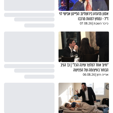
אסון מזעזע בירושלים: הפייטן אבישי לוי
ז"ל - נמחץ למוות מרכבו
כיכר השבת
|
07.08.26
"חיוך אחד למלצר שינה הכל" | כך הגיב
הבחור בעיצומה של הפגישה
אריה רוזן
|
06.08.26