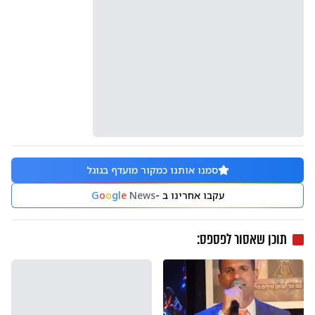
סמנו אותנו כמקור מועדף בגוגל
עקבו אחרינו ב -
News
e
l
g
o
o
G
תוכן שאסור לפספס: