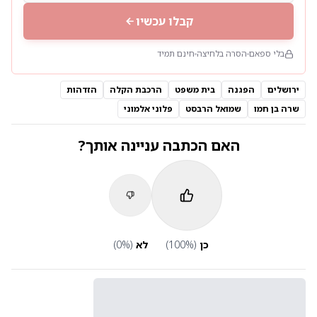
קבלו עכשיו
בלי ספאם
הסרה בלחיצה
חינם תמיד
ירושלים
הפגנה
בית משפט
הרכבת הקלה
הזדהות
שרה בן חמו
שמואל הרבסט
פלוני אלמוני
האם הכתבה עניינה אותך?
כן
(
%)
100
לא
(
%)
0