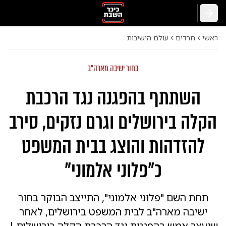
חזרה
ראשי
חרדים
עולם הישיבות
בחור ישיבה מארה"ב
השתתף בהפגנה נגד הרכבת
הקלה בירושלים וגרם נזקים, סירב
להזדהות והוצג בבית המשפט
כ"פלוני אלמוני"
תחת השם "פלוני אלמוני", התייצב הבוקר בחור
ישיבה מארה"ב לבית המשפט בירושלים, לאחר
שנעצר אמש בהפגנות נגד הרכבת הקלה בירושלים |