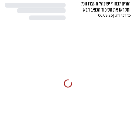
הורים לבחורי ישיבה? תעצרו הכל
ותקראו את הסיפור הכואב הבא
מרדכי רוט
|
06.08.26