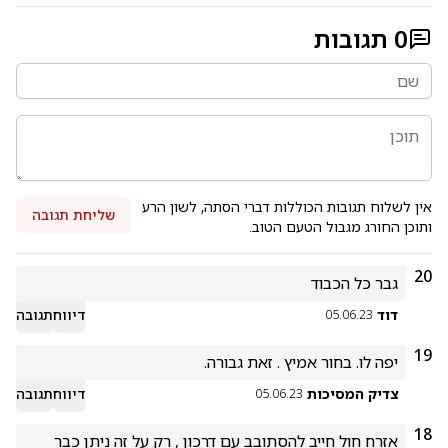
0
תגובות
אין לשלוח תגובות הכוללות דברי הסתה, לשון הרע
שליחת תגובה
ותוכן החורג מגבול הטעם הטוב.
20
גבר כל הכבוד
דוד
דיווח
תגובה
05.06.23
19
יפה לו. בחור אמיץ . זאת גבורה.
צדיק המסיכות
דיווח
תגובה
05.06.23
18
אזרח חול חייב להסתובב עם דרכון , רק על זה ניתן כבר 