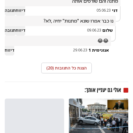
מתנה והם שורפים אותה
דני
דיווח
תגובה
05.06.23
נו כבר אמרו שונא "מתנות" יחיה ,לא?
שלום
דיווח
תגובה
09.06.23
😂😂
אנונימית 1
דיווח
29.06.23
הצגת כל התגובות (
20
)
אולי גם יעניין אותך: