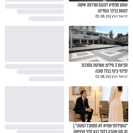
עונש מפתיע לנהגת שדרסה אישה
למוות בכיכר המדינה
דניאל הרץ
|
05.08.26
תביעת 3 מיליון: שופטת מסרבת
לפינוי-בינוי בגלל סוכה
דניאל הרץ
|
02.08.26
"התפללתי שהיא לא תסתכל למטה" |
זה מה שקרה בלובי רגע לפני הפגישה