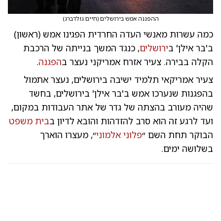
ההפגנה אמש בירושלים
(
חיים גולדברג
)
כמה עשרות מאנשי העדה החרדית הפגינו אמש (ראשון)
ב'בר אילן' ב
ירושלים
, כנגד המשך בנייתה של הרכבת
הקלה בבירה. צעיר אזרח אמריקני נעצר ב
הפגנה
.
צעיר אמריקאי תלמיד ישיבה בירושלים, נעצר אתמול
בהפגנות שנערכו אמש ב'בר אילן' בירושלים, בחשד
שהיה מעורב בהצתה של גדר של אתר העבודות במקום,
ועד לרגע זה הוא סרב להזדהות והובא לדיון ב
בית משפט
הבוקר תחת השם ״
פלוני אלמוני
״, מעצרו הוארך
בשלושה ימים.