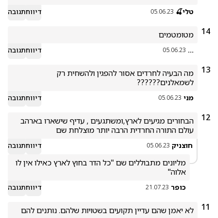
טלי🍒
דיווח
תגובה
05.06.23
14
מטומטמים
...
דיווח
תגובה
05.06.23
13
מה הבעיה לחרדים אסור להפגין ולהשחית רק 
לשמאלנים??????
מני
דיווח
תגובה
05.06.23
12
הבחורים מגיעים לארץ,ומשתגעים , עדיף שישארו בארהב 
עולם התורה החרדית הרבה יותר מוצלחת שם
חוצניק
דיווח
תגובה
05.06.23
מליונים מתבוללים שם ''כל הדר בחוץ לארץ כאילו אין לו 
אלוה''
כופר
דיווח
תגובה
21.07.23
11
לא יאמן שהם עדיין תקועים בשטויות שלהם. נותנים להם 