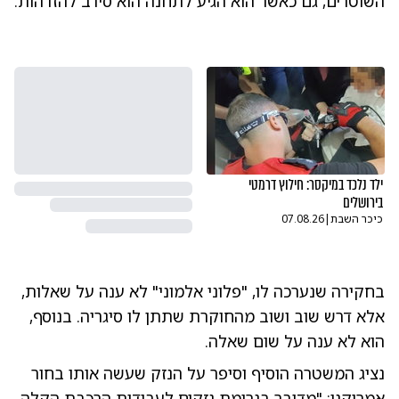
השוטרים, גם כאשר הוא הגיע לתחנה הוא סירב להזדהות.
ילד נלכד במיקסר: חילוץ דרמטי
בירושלים
כיכר השבת
|
07.08.26
בחקירה שנערכה לו, "פלוני אלמוני" לא ענה על שאלות,
אלא דרש שוב ושוב מהחוקרת שתתן לו סיגריה. בנוסף,
הוא לא ענה על שום שאלה.
נציג המשטרה הוסיף וסיפר על הנזק שעשה אותו בחור
אמריקני: "מדובר בגרימת נזקים לעבודות הרכבת הקלה