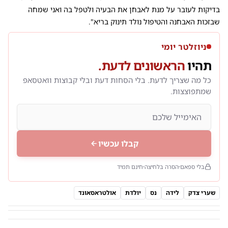
בדיקות לעובר על מנת לאבחן את הבעיה ולטפל בה ואני שמחה
שבזכות האבחנה והטיפול נולד תינוק בריא".
ניוזלטר יומי
תהיו
הראשונים לדעת.
כל מה שצריך לדעת. בלי הסחות דעת ובלי קבוצות וואטסאפ
שמתפוצצות.
קבלו עכשיו
בלי ספאם
הסרה בלחיצה
חינם תמיד
שערי צדק
לידה
נס
יולדת
אולטראסאונד