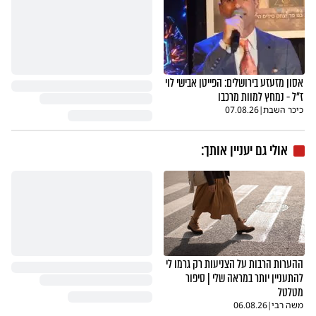
אסון מזעזע בירושלים: הפייטן אבישי לוי
ז"ל - נמחץ למוות מרכבו
כיכר השבת
|
07.08.26
אולי גם יעניין אותך:
ההערות הרבות על הצניעות רק גרמו לי
להתעניין יותר במראה שלי | סיפור
מטלטל
משה רבי
|
06.08.26