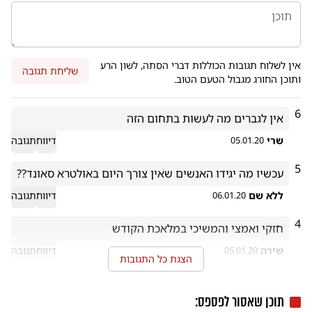
אין לשלוח תגובות הכוללות דברי הסתה, לשון הרע
שליחת תגובה
ותוכן החורג מגבול הטעם הטוב.
6
אין לגברים מה לעשות בתחום הזה
שרי
דיווח
תגובה
05.01.20
5
עכשיו מה יגידו האנשים שאין צורך היום באולטרא סאונד??
ללא שם
דיווח
תגובה
06.01.20
4
חזקי ואמצי והמשיכי במלאכת הקודש 
שירה
דיווח
תגובה
05.01.20
הצגת כל התגובות
תוכן שאסור לפספס: