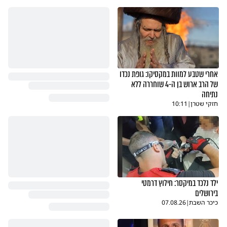
אחרי שטבע למוות במקסיקו: גופת נכדו
של הרב ארוש בן ה-4 שוחררה ללא
נתיחה
חזקי שטרן
|
10:11
ילד נלכד במיקסר: חילוץ דרמטי
בירושלים
כיכר השבת
|
07.08.26