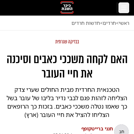
לג לתוכן הראשי
תפריט
ראשי
<
חרדים
<
חדשות חרדים
בבדיקה שגרתית
האם לקחה משככי כאבים וסיכנה
את חיי העובר
הטכנאית החרדית מבית החולים שערי צדק
הצליחה לזהות פגם לבבי נדיר בליבו של עובר בשל
כך שאמו נטלה משככי כאבים. בזכות כך הרופאים
הצליחו להציל את חיי העובר (ארץ)
חנני ברייטקופף
חב