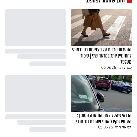
תוכן שאסור לפספס:
ההערות הרבות על הצניעות רק גרמו לי
להתעניין יותר במראה שלי | סיפור
מטלטל
משה רבי
|
06.08.26
הכבאי שהעלה את התמונה הסתבך:
העונש שקיבל אחרי שהסית נגד חרדי
דניאל הרץ
|
05.08.26