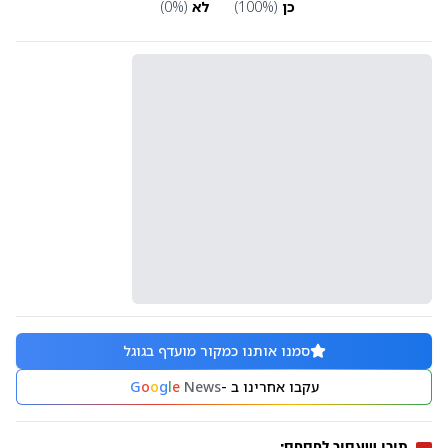
כן
(
%)
100
לא
(
%)
0
סמנו אותנו כמקור מועדף בגוגל
עקבו אחרינו ב -
News
e
l
g
o
o
G