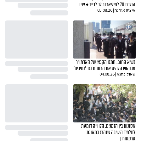
הולדת 70 למיליארדר לב לבייב • צפו
איציק אוחנה
|
05.08.26
בשיא החום: חתנו הקנאי של האדמו"ר
מבוהוש הלהיט את הרוחות נגד 'נתיבים'
שאול כהנא
|
04.08.26
אסונות בין הזמנים: הלווייה דומעת
לתלמיד הישיבה שנהרג בתאונת
טרקטורון