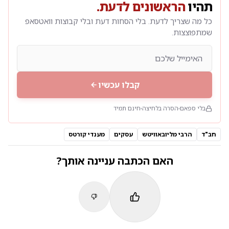
תהיו
הראשונים לדעת.
כל מה שצריך לדעת. בלי הסחות דעת ובלי קבוצות וואטסאפ
שמתפוצצות.
קבלו עכשיו
בלי ספאם
הסרה בלחיצה
חינם תמיד
חב"ד
הרבי מליובאוויטש
עסקים
מענדי קורטס
האם הכתבה עניינה אותך?