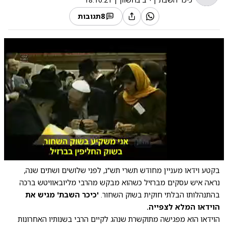
8
תגובות
0:00
/
2:06
10
10
בקטע וידאו מעניין מחודש תשרי תש"נ, לפני שלושים ושתים שנה,
נראה איש עסקים מברזיל כשהוא מבקש מהרבי מליובאוויטש ברכה
בהתנהלותו הבלתי חוקית בשוק השחור.
'כיכר השבת' מגיש את
הוידאו המלא לצפייה.
הוידאו הוא מפגישה מתוקשרת שנהג לקיים הרבי בשנותיו האחרונות