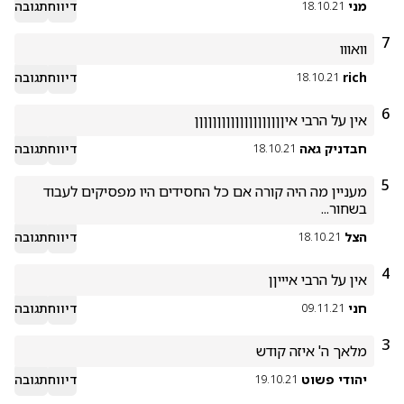
מני
דיווח
תגובה
18.10.21
7
וואווו
rich
דיווח
תגובה
18.10.21
6
אין על הרבי איןןןןןןןןןןןןןןןןןןןן
חבדניק גאה
דיווח
תגובה
18.10.21
5
מעניין מה היה קורה אם כל החסידים היו מפסיקים לעבוד 
בשחור...
הצל
דיווח
תגובה
18.10.21
4
אין על הרבי איייןן
חני
דיווח
תגובה
09.11.21
3
מלאך ה' איזה קודש 
יהודי פשוט
דיווח
תגובה
19.10.21