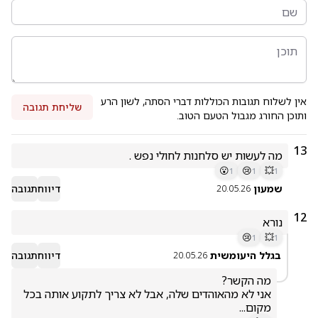
אין לשלוח תגובות הכוללות דברי הסתה, לשון הרע
שליחת תגובה
ותוכן החורג מגבול הטעם הטוב.
13
מה לעשות יש סלחנות לחולי נפש .
😮
😢
💥
1
1
1
שמעון
דיווח
תגובה
20.05.26
12
נורא
😢
💥
1
1
בגלל היעומשית
דיווח
תגובה
20.05.26
אני לא מהאוהדים שלה, אבל לא צריך לתקוע אותה בכל 
מקום...