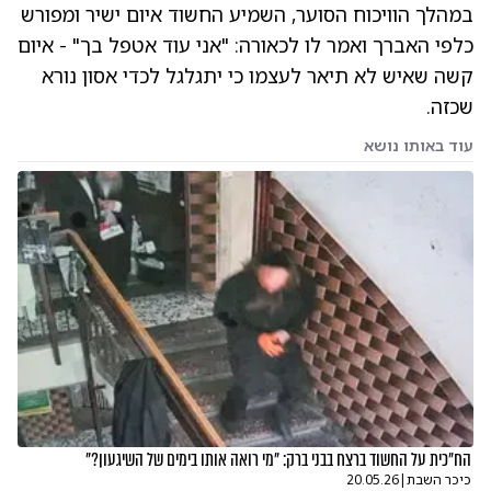
במהלך הוויכוח הסוער, השמיע החשוד איום ישיר ומפורש
כלפי האברך ואמר לו לכאורה: "אני עוד אטפל בך" - איום
קשה שאיש לא תיאר לעצמו כי יתגלגל לכדי אסון נורא
שכזה.
עוד באותו נושא
הח"כית על החשוד ברצח בבני ברק: "מי רואה אותו בימים של השיגעון?"
כיכר השבת
|
20.05.26