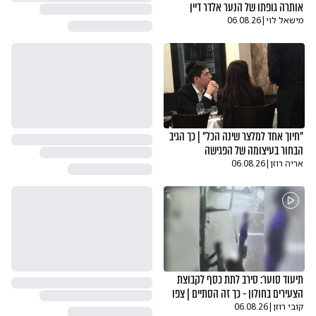
אותרה גופתו של הנער אלדר דיין
מישאל לוי
|
06.08.26
"חיוך אחד למלצר שינה הכל" | כך הגיב
הבחור בעיצומה של הפגישה
אריה רוזן
|
06.08.26
תיעוד סוער: סירב לתת כסף לקבוצת
הצעירים בחולון - כך זה הסתיים | צפו
קובי רוזן
|
06.08.26