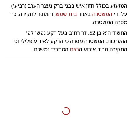
המזעזע בכולל חזון איש בבני ברק נעצר הערב (רביעי)
על ידי
המשטרה
באזור
בית שמש
, והועבר לחקירה. כך
מסרה המשטרה.
החשוד הוא בן 52, דר רחוב בעל רקע נפשי לפי
ההערכות. המשטרה מסרה כי הרקע לאירוע פלילי וכי
החקירה סביב אירוע ה
רצח
המחריד נמשכת.