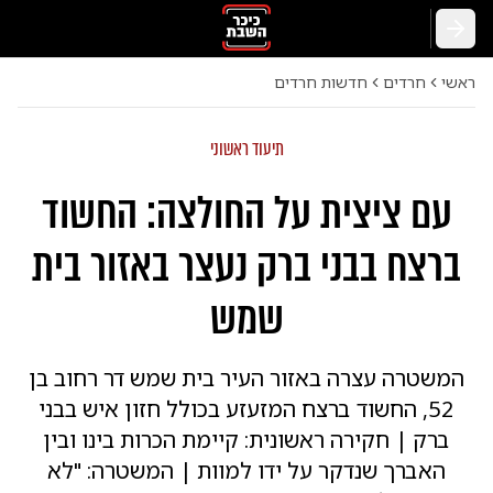
חזרה
ראשי
חרדים
חדשות חרדים
תיעוד ראשוני
עם ציצית על החולצה: החשוד
ברצח בבני ברק נעצר באזור בית
שמש
המשטרה עצרה באזור העיר בית שמש דר רחוב בן
52, החשוד ברצח המזעזע בכולל חזון איש בבני
ברק | חקירה ראשונית: קיימת הכרות בינו ובין
האברך שנדקר על ידו למוות | המשטרה: "לא