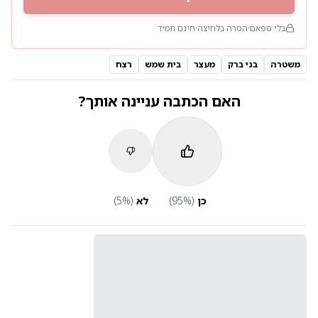
בלי ספאם
הסרה בלחיצה
חינם תמיד
משטרה
בני ברק
מעצר
בית שמש
רצח
האם הכתבה עניינה אותך?
כן
(
%)
95
לא
(
%)
5