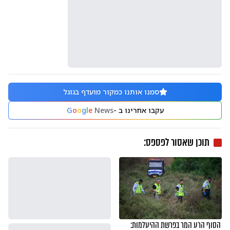
סמנו אותנו כמקור מועדף בגוגל
עקבו אחרינו ב -
News
e
l
g
o
o
G
תוכן שאסור לפספס:
הסוף הרע המר בפרשת ההיעלמות: