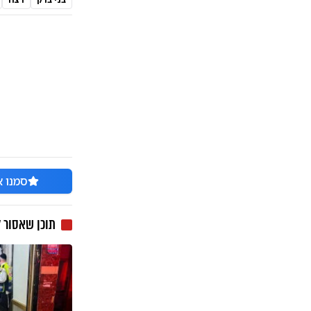
סמנו א
תוכן שאסור 