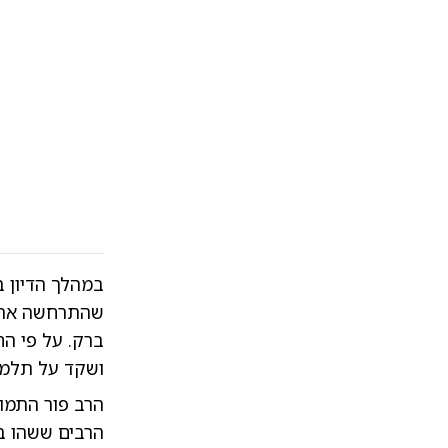
במהלך הדיון 
שהתרחשה אתמול
ברק. על פי הח
ושקד על תלמודו יחד עם 
הרב פור התמו
הרבים ששהו ב