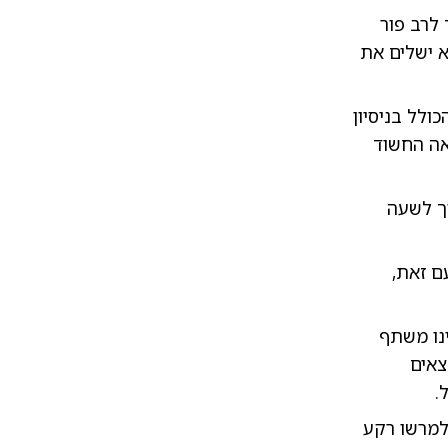
לרב פור
א ישלים את
ולל בניסיון
אה החשוד
וך לשעה
ם זאת,
ינו משתף
צאים
.
 למרשו רקע