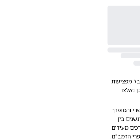
ובל מפציעות
ן נאלצו
רי והמופרך
שנים בין
כים מעידים
פרי הרמב"ם.