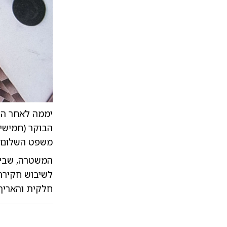
יממה לאחר ה
הבוקר (חמישי)
משפט השלום ב
לשיבוש חקירה
חלקית והאריך א