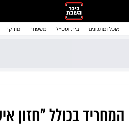
אוכל ומתכונים
בית וסטייל
משפחה
מוזיקה
המחריד בכולל "חזון איש