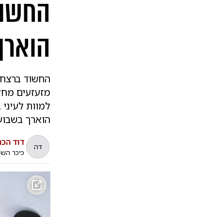
החשוד
הוארך
החשוד ברצח ה
מזעזעים מחקי
הוארך בשבוע
דוד הכה
דה
כיכר הש