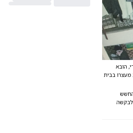
, הובא
 מעצרו בבית
בוהה והחשש
 לבקשה