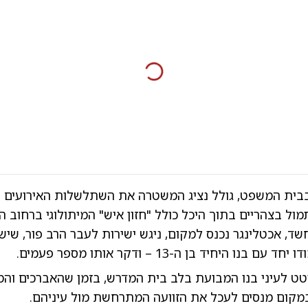
בבית המשפט, גולל נציג המשטרה את השתלשלות האירועים
 בצהריים בתוך היכל כולל "חזון איש" המיתולוגי ברחוב הא
שד, אכטלינגר נכנס למקום, ניגש ישירות לעבר הרב פור, שי
בנו היחיד בן ה-13 – ודקר אותו מספר פעמים.
טט לעיני בנו המבועת בלב בית המדרש, בזמן שהאברכים וה
מקום מנסים לעכל את הזוועה המתרחשת מול עיניהם.