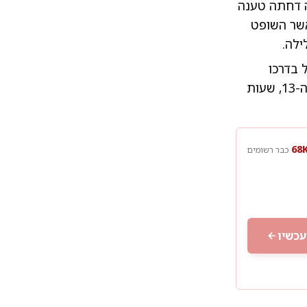
 דחתה טענה
אשר השופט
ילה.
 בדרכו
האחרונה. הרגע קורע הלב ביותר במסע ההלוויה נרשם כאשר בנו היחיד, בן ה-13, שעות
כבר רשומים
עכשיו