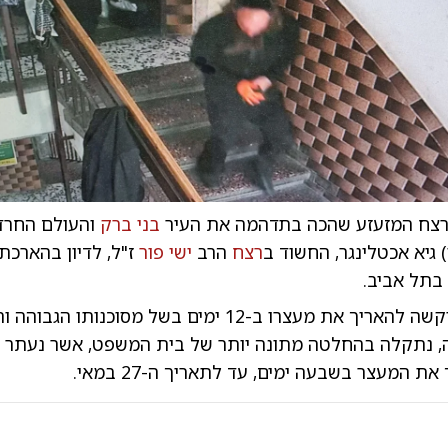
רצח המזעזע שהכה בתדהמה את העיר
בני ברק
והעולם החרדי
 גיא אכטלינגר, החשוד ב
רצח
הרב
ישי פור
ז"ל, לדיון בהארכת
תל אביב.
המשטרה, שביקשה להאריך את מעצרו ב-12 ימים בשל מסוכנותו הג
, נתקלה בהחלטה מתונה יותר של בית המשפט, אשר נעתר
ת המעצר בשבעה ימים, עד לתאריך ה-27 במאי.