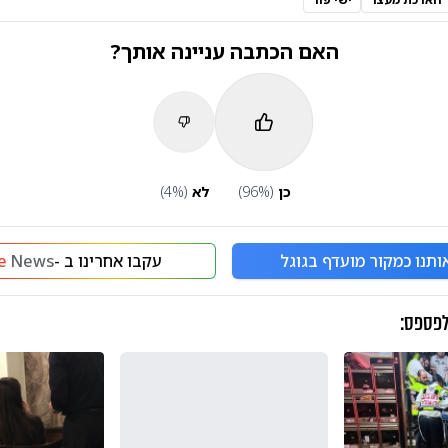
האם הכתבה עניינה אותך?
כן
(
%)
96
לא
(
%)
4
ותנו כמקור מועדף בגוגל
עקבו אחרינו ב -
News
e
לפספס: