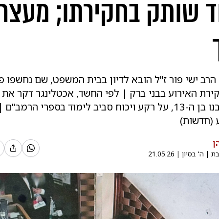
 שותק בחקירתו; מעצרו
רב ישי פור ז"ל הובא לדיון בבית המשפט, שם נחשפו פ
רת האירוע בבני ברק | לפי החשד, אכטלינגר דקר את 
למוות לעיני בנו בן ה-13, על רקע ויכוח סביב לימוד בספרי הרמב
 (חדשות)
ן
בת
|
ה' בסיון
|
21.05.26