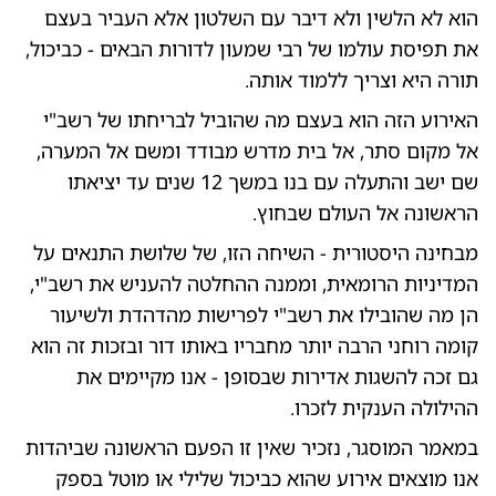
הוא לא הלשין ולא דיבר עם השלטון אלא העביר בעצם
את תפיסת עולמו של רבי שמעון לדורות הבאים - כביכול,
תורה היא וצריך ללמוד אותה.
האירוע הזה הוא בעצם מה שהוביל לבריחתו של רשב"י
אל מקום סתר, אל בית מדרש מבודד ומשם אל המערה,
שם ישב והתעלה עם בנו במשך 12 שנים עד יציאתו
הראשונה אל העולם שבחוץ.
מבחינה היסטורית - השיחה הזו, של שלושת התנאים על
המדיניות הרומאית, וממנה ההחלטה להעניש את רשב"י,
הן מה שהובילו את רשב"י לפרישות מהדהדת ולשיעור
קומה רוחני הרבה יותר מחבריו באותו דור ובזכות זה הוא
גם זכה להשגות אדירות שבסופן - אנו מקיימים את
ההילולה הענקית לזכרו.
במאמר המוסגר, נזכיר שאין זו הפעם הראשונה שביהדות
אנו מוצאים אירוע שהוא כביכול שלילי או מוטל בספק