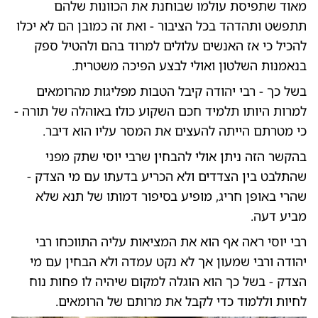
מאוד שתפיסת עולמו שבוחנת את הכוונות שלהם
תתפשט ותהדהד בכל הציבור - ואת זה כמובן הם לא יכלו
להכיל כי אז האנשים עלולים למרוד בהם ולהטיל ספק
בנאמנות השלטון ואולי לבצע הפיכה משטרית.
בשל כך - רבי יהודה קיבל הטבות מפליגות מהרומאים
למרות היותו תלמיד חכם השקוע כולו באוהלה של תורה -
כי מטרתם הייתה להעצים את המסר עליו הוא דיבר.
בהקשר הזה ניתן אולי להבחין שרבי יוסי שתק מפני
שהתלבט בין הצדדים ולא הכריע בדעתו עם מי הצדק -
שהרי באופן חריג, מופיע בסיפור דמותו של תנא שלא
מביע דעה.
רבי יוסי ראה אף הוא את המציאות עליה התווכחו רבי
יהודה ורבי שמעון אך לא נקט עמדה ולא הבחין עם מי
הצדק - בשל כך הוא הוגלה למקום שיהיה לו פחות נוח
לחיות וללמוד כדי לקבל את מרותם של הרומאים.