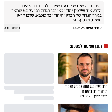
1
דעת תורה של רש קובעת שצריך למרוד ברומאים 
ולוהעמיד שילטון יהודי כמו רבו הגדול רבי עקיבא שתמך 
במרד הגדול של הבריון היהודי בר כוכבא, שרבו קראו 
משיח, ולבסוף נפל
עובד השם
דיווח
תגובה
15.05.25
תוכן שאסור לפספס:
הרב משה סגל מונה למנהל תלמוד
תורה 'חורב' ברמת גן
חזקי שטרן
|
09.08.26