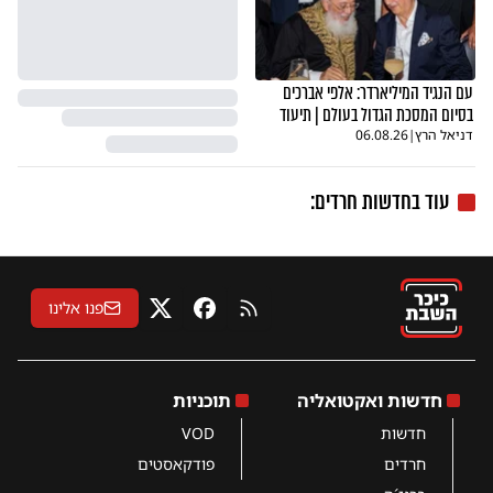
עם הנגיד המיליארדר: אלפי אברכים
בסיום המסכת הגדול בעולם | תיעוד
דניאל הרץ
|
06.08.26
עוד בחדשות חרדים:
פנו אלינו
RSS
פייסבוק
X
חדשות ואקטואליה
תוכניות
חדשות
VOD
חרדים
פודקאסטים