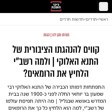
לג לתוכן הראשי
תפריט
ראשי
<
חרדים
<
חדשות חרדים
תורתו מגן לנו | הגות
קווים להנהגתו הציבורית של
התנא האלוקי | ולמה רשב"י
הלחיץ את הרומאים?
התפתחות דמותו הכבירה של התנא האלוקי רבי
שמעון בר יוחאי החלה לפני כ-1900 שנה בבית
המדרש באושא שבגליל | מה היתה תפיסת עולמו
של רשב"י, למה הוא הלחיץ כל כך את הרומאים