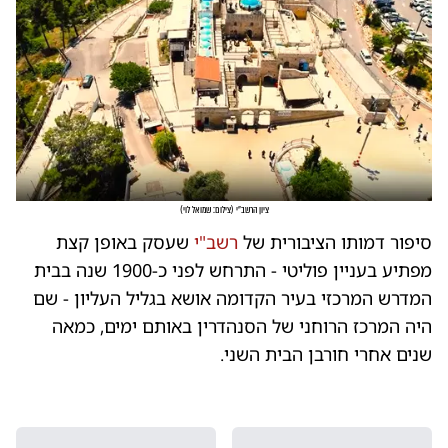
ציון הרשב"י
(
צילום: שמואל לוי
)
סיפור דמותו הציבורית של
רשב"י
שעסק באופן קצת
מפתיע בעניין פוליטי - התרחש לפני כ-1900 שנה בבית
המדרש המרכזי בעיר הקדומה אושא בגליל העליון - שם
היה המרכז הרוחני של הסנהדרין באותם ימים, כמאה
שנים אחרי חורבן הבית השני.