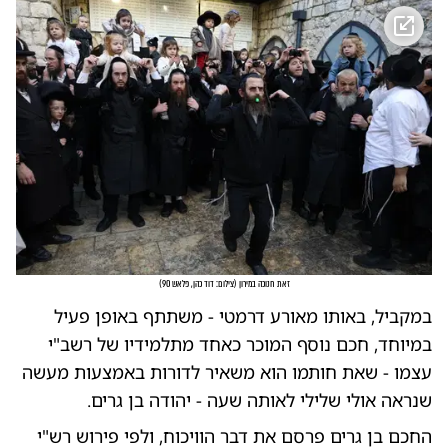
זאת חנוכה במירון
(
צילום: דוד כהן, פלאש 90
)
במקביל, באותו מאורע דרמטי - משתתף באופן פעיל
במיוחד, חכם נוסף המוכר כאחד מתלמידיו של רשב"י
עצמו - שאת חותמו הוא משאיר לדורות באמצעות מעשה
שנראה אולי שלילי לאותה שעה - יהודה בן גרים.
החכם בן גרים פרסם את דבר הוויכוח, ולפי פירוש רש"י