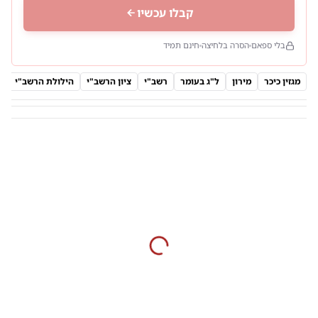
קבלו עכשיו
בלי ספאם
הסרה בלחיצה
חינם תמיד
מגזין כיכר
מירון
ל"ג בעומר
רשב"י
ציון הרשב"י
הילולת הרשב"י
ר