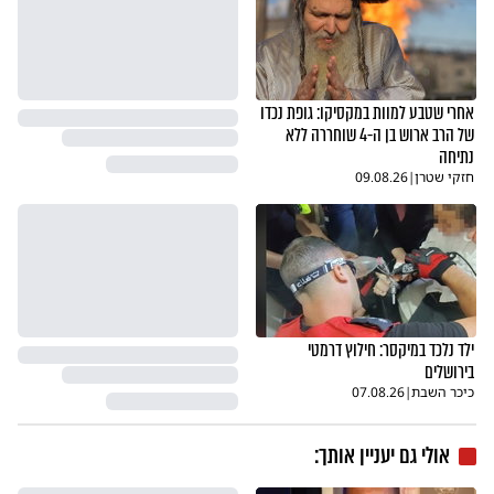
אחרי שטבע למוות במקסיקו: גופת נכדו
של הרב ארוש בן ה-4 שוחררה ללא
נתיחה
חזקי שטרן
|
09.08.26
ילד נלכד במיקסר: חילוץ דרמטי
בירושלים
כיכר השבת
|
07.08.26
אולי גם יעניין אותך: