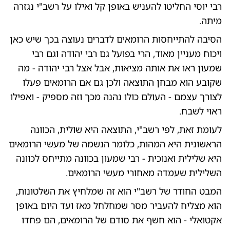
רבי יוסי החליטו להעניש באופן קל ואילו על רשב"י נגזרה
מיתה.
הסיבה להתייחסות הרומאים לדברים נעוצה בכך שיש כאן
ויכוח מעניין מאוד, הרי בפועל גם רבי יהודה וגם רבי
שמעון ראו את אותה מציאות, אבל אצל רבי יהודה - מה
שקובע הוא מבחן התוצאה ולכן גם אם הרומאים פעלו
לצורך עצמם - העולם כולו נהנה מכך וזה מספיק - ואפילו
ראוי לשבח.
לעומת זאת, לפי רשב"י, התוצאה היא שולית, הכוונה
הראשונית היא המהות, כלומר הנשמה של מעשי הרומאים
היא שלילית ואנוכית - רבי שמעון בכוונה מתייחס לכוונה
השלילית שעמדה מאחורי מעשי הרומאים.
המבט החודר של רשב"י הוא זה שמלחיץ את השלטונות,
הוא מצליח להעביר מסר שמחלחל מאז ועד היום באופן
אקטואלי - הוא חשף את סודם של הרומאים, הם פחדו