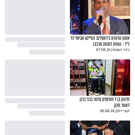
אסון מזעזע בירושלים: הפייטן אבישי לוי
ז"ל - נמחץ למוות מרכבו
כיכר השבת
|
07.08.26
תינוק בן 7 חודשים נפטר בבני ברק
לאחר חנק
קובי רוזן
|
06.08.26