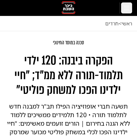
לג לתוכן הראשי
תפריט
ראשי
<
חרדים
סכנה במוסד החינוכי
הפקרה ביבנה: 120 ילדי
תלמוד-תורה ללא ממ"ד; "חיי
ילדינו הפכו למשחק פוליטי"
תשעה חברי אופוזיציה הפילו תב"ר למבנה חדש
לתלמוד תורה • 120 תלמידים ממשיכים ללמוד
ללא הגנה בחירום | הורים זועמים מאשימים: "חיי
ילדינו הפכו לכלי במשחק פוליטי מכוער שמרסק