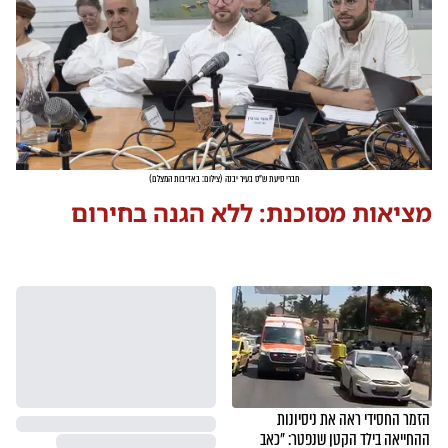
חברי סיעת ש"ס בעיר יבנה
(
צילום: באדיבות המצלם
)
מציאות מסוכנת: ללא הגנה בחירום
הזמר החסידי ראה את ניסיונות
ההחייאה בילד הקטן שנפטר: "כאב