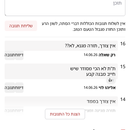
אין לשלוח תגובות הכוללות דברי הסתה, לשון הרע
שליחת תגובה
ותוכן החורג מגבול הטעם הטוב.
16
אין צורך, תורה מגנא, לא??
רק שאלה
דיווח
תגובה
14.06.26
15
חייב מבנה קבע
👍
1
אליהו לוי
דיווח
תגובה
14.06.26
14
אין צורך בממד
תורה מגינה ומצילה
דיווח
תגובה
14.06.26
הצגת כל התגובות