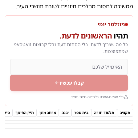
ממשיכה לחסום מהלכים חיוניים לטובת תושבי העיר.
ניוזלטר יומי
תהיו
הראשונים לדעת.
כל מה שצריך לדעת. בלי הסחות דעת ובלי קבוצות וואטסאפ
שמתפוצצות.
קבלו עכשיו
בלי ספאם
הסרה בלחיצה
חינם תמיד
תקציב
תלמוד תורה
בית ספר
יבנה
מרחב מוגן
תיק החינוך
סיעת 