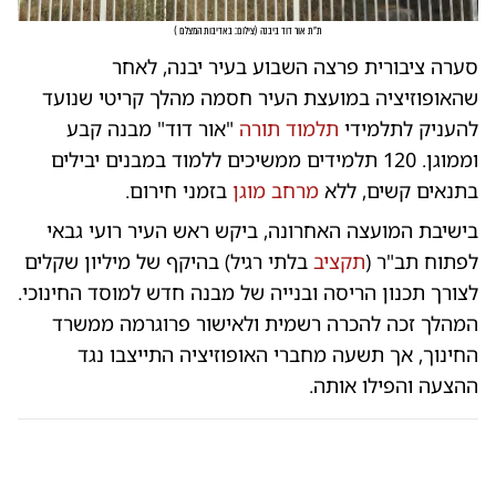
ת"ת אור דוד ביבנה
(
צילום: באדיבות המצלם
)
סערה ציבורית פרצה השבוע בעיר יבנה, לאחר
שהאופוזיציה במועצת העיר חסמה מהלך קריטי שנועד
להעניק לתלמידי
תלמוד תורה
"אור דוד" מבנה קבע
וממוגן. 120 תלמידים ממשיכים ללמוד במבנים יבילים
בתנאים קשים, ללא
מרחב מוגן
בזמני חירום.
בישיבת המועצה האחרונה, ביקש ראש העיר רועי גבאי
לפתוח תב"ר (
תקציב
בלתי רגיל) בהיקף של מיליון שקלים
לצורך תכנון הריסה ובנייה של מבנה חדש למוסד החינוכי.
המהלך זכה להכרה רשמית ולאישור פרוגרמה ממשרד
החינוך, אך תשעה מחברי האופוזיציה התייצבו נגד
ההצעה והפילו אותה.