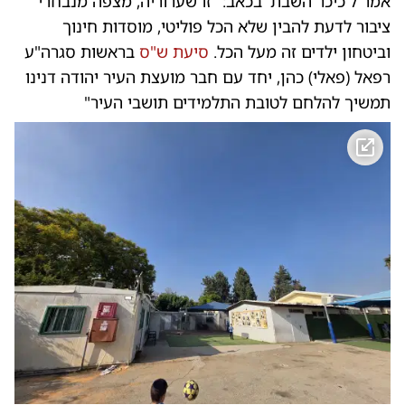
אמר ל'כיכר השבת' בכאב: "זו שערוריה, מצפה מנבחרי
ציבור לדעת להבין שלא הכל פוליטי, מוסדות חינוך
וביטחון ילדים זה מעל הכל.
סיעת ש"ס
בראשות סגרה"ע
רפאל (פאלי) כהן, יחד עם חבר מועצת העיר יהודה דנינו
תמשיך להלחם לטובת התלמידים תושבי העיר"