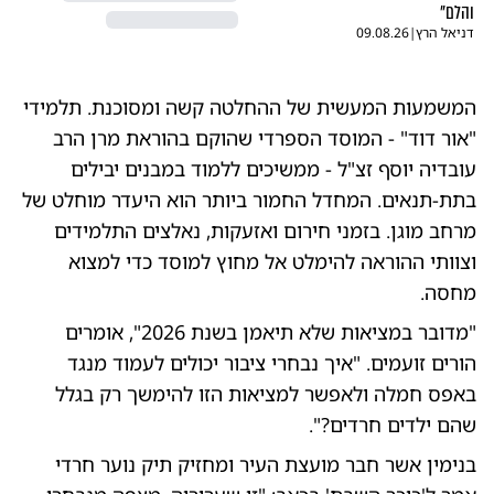
והלם"
דניאל הרץ
|
09.08.26
המשמעות המעשית של ההחלטה קשה ומסוכנת. תלמידי
"אור דוד" - המוסד הספרדי שהוקם בהוראת מרן הרב
עובדיה יוסף זצ"ל - ממשיכים ללמוד במבנים יבילים
בתת-תנאים. המחדל החמור ביותר הוא היעדר מוחלט של
מרחב מוגן. בזמני חירום ואזעקות, נאלצים התלמידים
וצוותי ההוראה להימלט אל מחוץ למוסד כדי למצוא
מחסה.
"מדובר במציאות שלא תיאמן בשנת 2026", אומרים
הורים זועמים. "איך נבחרי ציבור יכולים לעמוד מנגד
באפס חמלה ולאפשר למציאות הזו להימשך רק בגלל
שהם ילדים חרדים?".
בנימין אשר חבר מועצת העיר ומחזיק תיק נוער חרדי