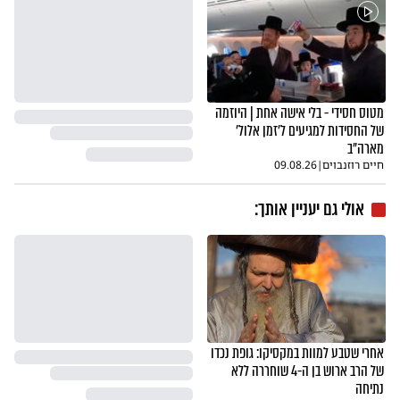
מטוס חסידי - בלי אישה אחת | היוזמה
של החסידות למגיעים ל'זמן אלול'
מארה"ב
חיים רוזנבוים
|
09.08.26
אולי גם יעניין אותך:
אחרי שטבע למוות במקסיקו: גופת נכדו
של הרב ארוש בן ה-4 שוחררה ללא
נתיחה