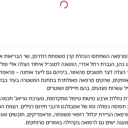
מרפאה השתתפו הנהלת קרן משפחת רודרמן, שר הבריאות אור
 כהן, הגברת רחל אדרי, המשנה למנכ״ל איחוד הצלה אלי פולק,
 הצלה לצד תושבים מהאזור, ביניהם גם ליעד אוחנה – פראמד
 אופקים, שהקים מרפאה מאולתרת בתחנת המשטרה בעיר בבו
ל עשרות פצועים, בהם חיילים ושוטרים.
 כוללת ארבע מיטות טיפול מתקדמות, מערכת טריאג’ חכמה, צ
 תפוסה כפולה מזו של אמבולנס ורכבי חירום רגילים. הצוות ה
פאה הניידת יכלול: רופאי משפחה, פראמדיקים, חובשים ואנש
מענה ישים גם לרפואה בקהילה באזורים מרוחקים.