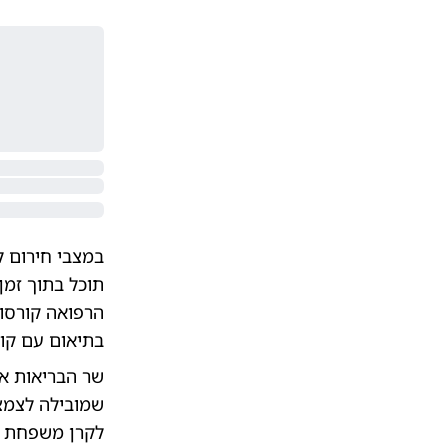
במצבי חירום לא
תוכל בתוך זמן
הרפואה קורסות
בתיאום עם קופ
שר הבריאות או
שמובילה לצמצו
לקרן משפחת ר