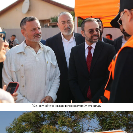
לראשונה בישראל: מרפאת חירום ניידת נחנכה בדרום
(
צילום: איחוד הצלה
)