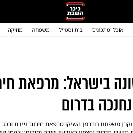
אוכל ומתכונים
בית וסטייל
משפחה
מוזיקה
נה בישראל: מרפאת חיר
נחנכה בדרום
וקרן משפחת רודרמן השיקו מרפאת חירום ניידת ורכב פ
תושבי הדרום והצפון באירועי שגרה וחירום: ״לקחי ה