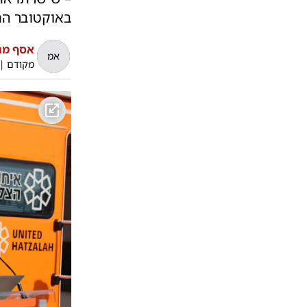
באוקטובר הם
אסף מגי
אמ
מקודם
|