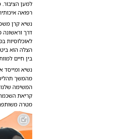
למען הציבור. 
רפואה איכותית
נשיא קרן משפח
דרך וראשונה מ
לאוכלוסיות בפ
הצלה הוא ביטו
בין חיים למוו
נשיא ומייסד א
מהמשך תהליכי 
המשימה שלנו ב
קריאת השכמה 
מטרה משותפת 