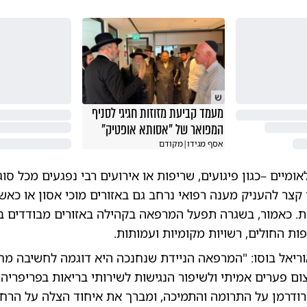
ש
מעמד קביעת מזוזות חגיגי לסניף
המפואר של "אסותא אופטיק"
אסף מגידו
|
מקודם
ומיים –כגון פיגועים, שריפות או אירועים רבי נפגעים מכל סו
 קצר להעניק מענה רפואי נרחב גם באזורים מוכי אסון או כא
. כאמור, בשגרה תפעל המרפאה בקהילה באזורים מבודדים בצ
ות החולים, רשויות מקומיות ועמותות.
ריאל בוסו: "המרפאה הניידת שנחנכה היא דוגמה לחשיבה מח
ם פערים אמיתי ולשיפור הנגישות לשירותי בריאות בפריפריה. 
ודרמן על התרומה והתמיכה, ומברך את איחוד הצלה על הרח