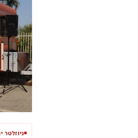
ניוזלטר יו