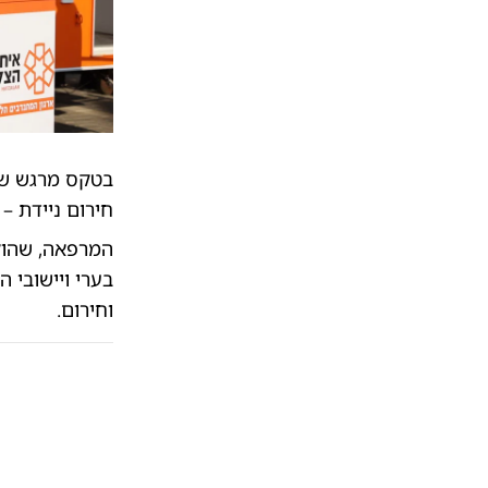
בטקס מרגש שנ
חירום ניידת –
המרפאה, שהוק
בערי ויישובי 
וחירום.