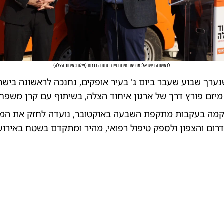
לראשונה בישראל: מרפאת חירום ניידת נחנכה בדרום
(
צילום: איחוד הצלה
)
ערך שבוע שעבר ביום ג' בעיר אופקים, נחנכה לראשונה ביש
 מיזם פורץ דרך של ארגון איחוד הצלה, בשיתוף עם קרן משפחת
מה בעקבות מתקפת השבעה באוקטובר, נועדה לחזק את המע
הדרום והצפון ולספק טיפול רפואי, מהיר ומתקדם בשטח באירוע