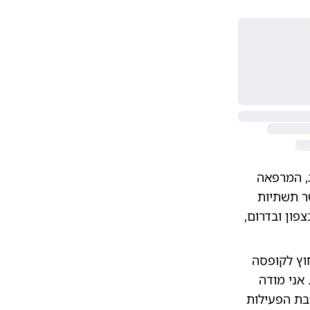
ג, המרפאה
שר תשתיות
פון ובדרום,
וץ לקופסה
אני מודה
בת הפעילות