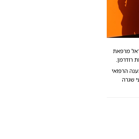
ראל מרפאת
 רודרמן.
נה הרפואי
י שגרה