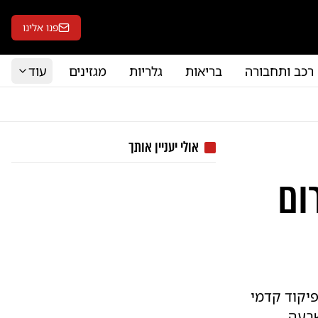
פנו אלינו
רכב ותחבורה
בריאות
גלריות
מגזינים
עוד
אולי יעניין אותך
ום
יקוד קדמי
שבעה