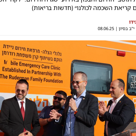
 קריאת השכמה לכולנו״ (חדשות בריאות)
דו
י"ב בסיון
|
08.06.25