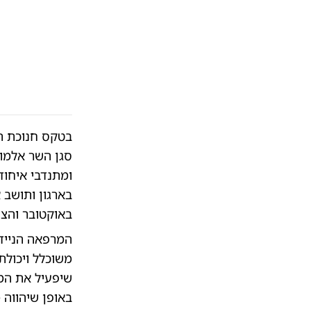
בטקס חנוכת ה
סגן השר אלמוג
ומתנדבי איחוד
בארגון ותושב
באוקטובר והצי
המרפאה הניידת
משוכלל ויכולת
שיפעיל את המר
באופן שיהווה 