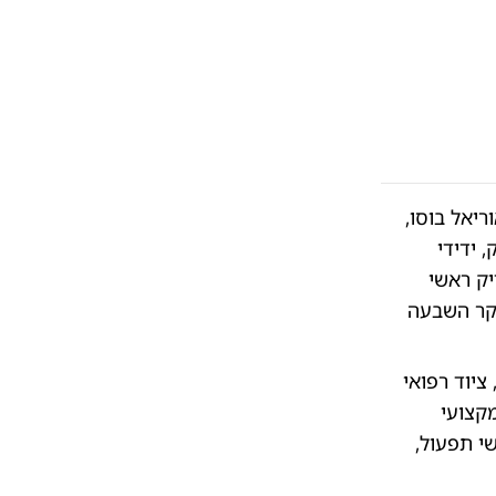
יאל בוסו,
 ידידי
יק ראשי
קר השבעה
יוד רפואי
מקצועי
י תפעול,