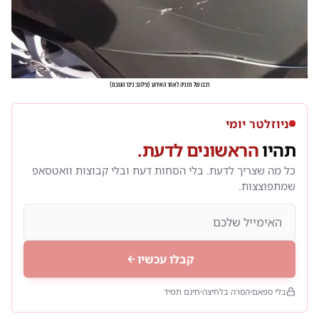
רכבו של חנניה לאחר האירוע
(
צילום: כיכר השבת
)
ניוזלטר יומי
תהיו
הראשונים לדעת.
כל מה שצריך לדעת. בלי הסחות דעת ובלי קבוצות וואטסאפ
שמתפוצצות.
קבלו עכשיו
בלי ספאם
הסרה בלחיצה
חינם תמיד