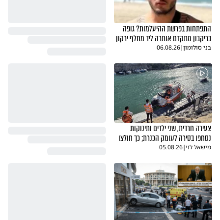
התפתחות בפרשת ההיעלמות? גופה
בריקבון מתקדם אותרה ליד מחלף ירקון
בני סולומון
|
06.08.26
צעירה חרדית, שני ילדים ותינוקות
נסחפו בסירה לעומק הכנרת; כך חולצו
מישאל לוי
|
05.08.26