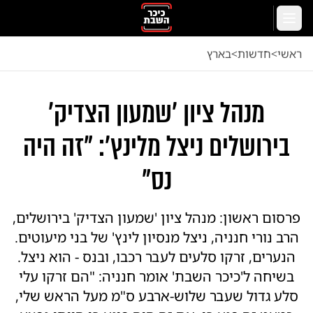
לג לתוכן הראשי
תפריט
ראשי
<
חדשות
<
בארץ
מנהל ציון 'שמעון הצדיק'
בירושלים ניצל מלינץ': "זה היה
נס"
פרסום ראשון: מנהל ציון 'שמעון הצדיק' בירושלים,
הרב נורי חנניה, ניצל מנסיון לינץ' של בני מיעוטים.
הנערים, זרקו סלעים לעבר רכבו, ובנס - הוא ניצל.
בשיחה ל'כיכר השבת' אומר חנניה: "הם זרקו עלי
סלע גדול שעבר שלוש-ארבע ס"מ מעל הראש שלי,