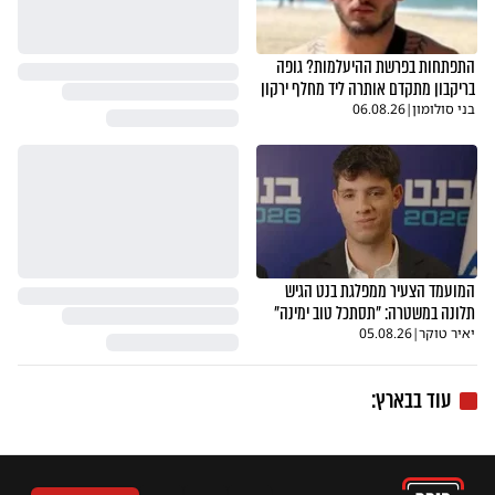
התפתחות בפרשת ההיעלמות? גופה
בריקבון מתקדם אותרה ליד מחלף ירקון
בני סולומון
|
06.08.26
המועמד הצעיר ממפלגת בנט הגיש
תלונה במשטרה: "תסתכל טוב ימינה"
יאיר טוקר
|
05.08.26
עוד בבארץ: