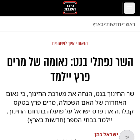
לג לתוכן הראשי
תפריט
ראשי
<
חדשות
<
בארץ
הנאום יהפוך לשיעורים
השר נפתלי בנט: נאומה של מרים
פרץ יילמד
שר החינוך בנט, הנחה את מערכת החינוך, כי נאום
האחדות של האם השכולה, מרים פרץ בטקס
קבלתה את פרס ישראל על פועלה בתחום החינוך,
יילמד בבתי הספר (חדשות בארץ)
ישראל כהן
יכ