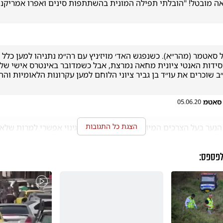
 סאטמ
05.06.20
הצגת כל התגובות
לפספס:
ד ואני גם מאמין שלאבא של הנער הזה גם לא היה אכפת להעמיס א