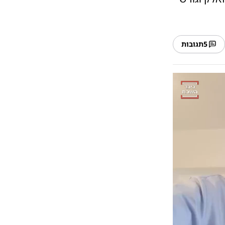
5
תגובות