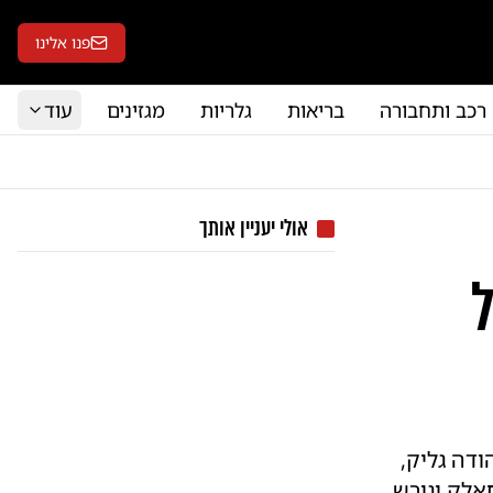
פנו אלינו
רכב ותחבורה
בריאות
גלריות
מגזינים
עוד
אולי יעניין אותך
דה גליק,
אלק וגורש