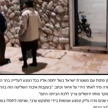
0:00
/
1:26
0
ון פתוח עם משטרת ישראל בשל יחסה אליו בכל הנוגע לעלייה בהר הב
 מיד לאחר הירי על איאד וכתב: "בעקבות איבוד השליטה הזה בהר 
פקד מחוז ירושלים צריך ללכת הביתה היום".
 שנים נורה גליק ונפצע אנושות בידי מתנקש ערבי, שניסה לחסלו בשל
הר הבית.