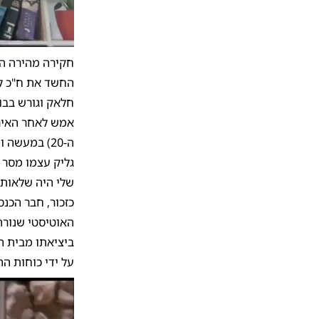
חקירה מהירה הב
החשד את ח"כ לשע
חלאק וגורש בבו
אמש לאחר האיר
ה-20) במעשה והוא נעצר והובא לחקירה.
גליק עצמו מסר 
שלי היה שלאותם 
כזכור, חבר הכנ
האוטיסטי שנורה
ביציאתו מבית המ
על ידי כוחות ה