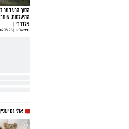
הסוף הרע המר ב
ההיעלמות: אותרה
אלדר דיין
מישאל לוי
|
06.08.26
אולי גם יעניין