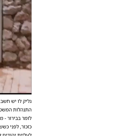
גליק לו יש חשב
התנהלות המשטרה
לומר בבירור - מ
כזכור, לפני כשש
לעליית יהודים ל