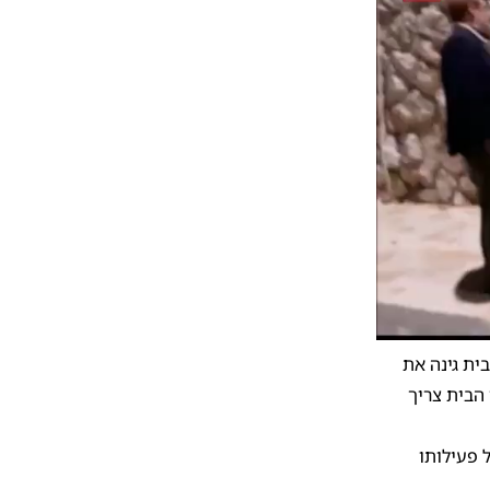
10
1
ית גינה את
הבית צריך
 פעילותו