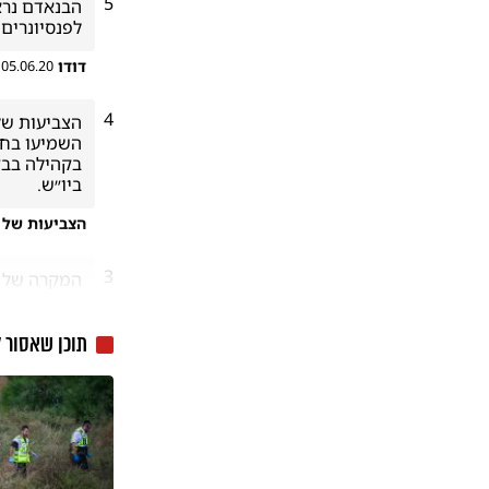
5
לפנסיונרים
דודו
05.06.20
4
ביו״ש.
הצביעות של
3
תוכן שאסור 
מוסת מאודד
אבי
05.06.20