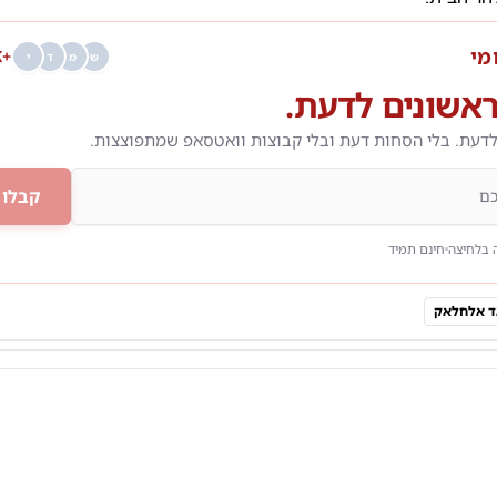
מי
+68K
ש
מ
ד
י
אשונים לדעת.
לדעת. בלי הסחות דעת ובלי קבוצות וואטסאפ שמתפוצצות.
קבלו 
 בלחיצה
חינם תמיד
ד אלחלאק