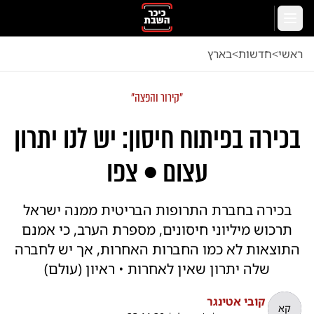
לג לתוכן הראשי
תפריט
ראשי
<
חדשות
<
בארץ
"קירור והפצה"
בכירה בפיתוח חיסון: יש לנו יתרון
עצום • צפו
בכירה בחברת התרופות הבריטית ממנה ישראל
תרכוש מיליוני חיסונים, מספרת הערב, כי אמנם
התוצאות לא כמו החברות האחרות, אך יש לחברה
שלה יתרון שאין לאחרות • ראיון (עולם)
קובי אטינגר
קא