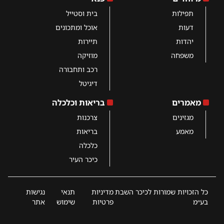
תפילות
בית וסטייל
דעות
אוכל ומתכונים
יהדות
תיירות
משפחה
מוזיקה
רכב ותחבורה
דיגיטל
מאמרים
בריאות וכלכלה
מגזינים
צרכנות
מאמע
בריאות
כלכלה
כיכר העיר
כל הזכויות שמורות לכיכר השבת
מדיניות
תנאי
נגישות
בע״מ
פרטיות
שימוש
אתר