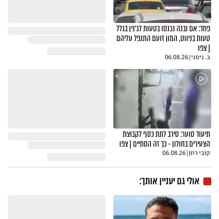
פחד: אם ובנה נכנסו בטעות לג'נין בגלל
טעות בניווט, המון זועם התנפל עליהם
| צפו
ב. ניסני
|
06.08.26
תיעוד סוער: סירב לתת כסף לקבוצת
הצעירים בחולון - כך זה הסתיים | צפו
קובי רוזן
|
06.08.26
אולי גם יעניין אותך: