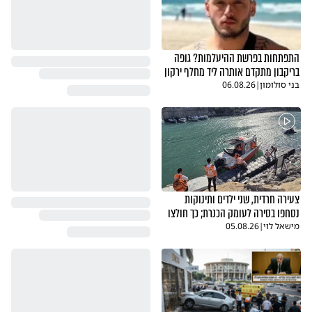
התפתחות בפרשת ההיעלמות? גופה
בריקבון מתקדם אותרה ליד מחלף ירקון
בני סולומון
|
06.08.26
צעירה חרדית, שני ילדים ותינוקות
נסחפו בסירה לעומק הכנרת; כך חולצו
מישאל לוי
|
05.08.26