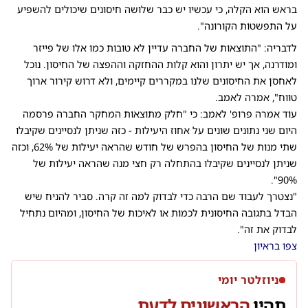
בראש הוא הקלה, כי עכשיו יש כבר שלושה חיסונים שיכולים להשפיע
על התפשטות הקורונה".
לדבריה: "התוצאות של החברה עדיין לא טובות כמו אלו של פייזר
ומודרנה, אך יש יתרון והוא קלות ההחזקה וההפצה של החיסון. נוכל
לאחסן את החיסונים שלנו במקררים קיימים, ולא דרוש קירור ארוך
טווח", אמרה לאמב.
עוד אמרה פרופ' לאמב: כי "חלק מתוצאות המחקר החברה פרסמה
היום שני נתונים שונים על אחוז היעילות - כזה שניתן לנסיינים שקיבלו
שתי מנות של החיסון בהפרש של חודש שהראה יעילות של 62%, וכזה
שניתן לנסיינים שקיבלו בהתחלה רק חצי מנה שהראה יעילות של
90%".
"נצטרך לעבוד שם הרבה כדי לבדוק למה זה קרה. סביר להניח שיש
הבדל בתגובה החיסונית לכמות או לאיכות של החיסון, ומהיום נתחיל
לבדוק את זה".
צפו בראיון
ניוזלטר יומי
תהיו
הראשונים לדעת.