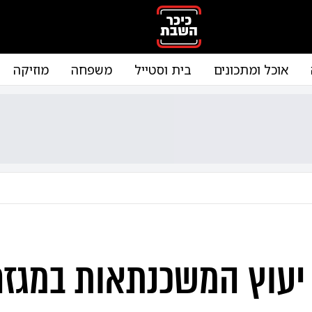
אוכל ומתכונים
בית וסטייל
משפחה
מוזיקה
יעוץ המשכנתאות במגזר