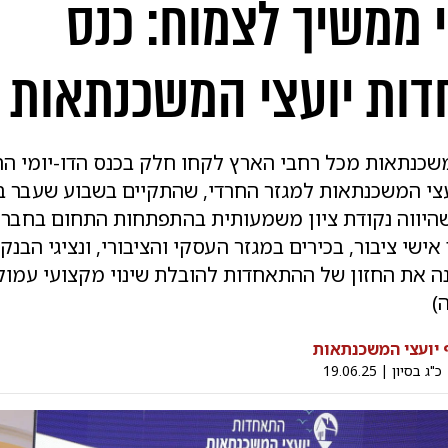
 ממשיך לצמוח: כנס
ות יועצי המשכנתאות
משכנתאות מכל רחבי הארץ לקחו חלק בכנס הדו-יומי הר
צי המשכנתאות למגזר החרדי, שהתקיים בשבוע שעבר במ
 שהיווה נקודת ציון משמעותית בהתפתחות התחום בחברה
ישי ציבור, בכירים במגזר העסקי והציבורי, ונציגי הבנקי
נה את החזון של ההתאחדות להובלת שינוי מקצועי עמוק
)
 יועצי המשכנתאות
כ"ג בסיון
|
19.06.25