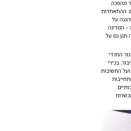
ר מהפכה
ם. ההתאחדות
הגנה על
 – המדינה
 תגן גם על
זר החרדי
ור, בכירי
ועל החשיבות
תחייבות
ותיים
כשרות