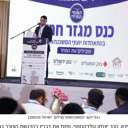
כנס יועצי המשכנתאות
(
צילום: ישראל פנחסוב
)
יכון, הרב יצחק גולדקנופף, פתח את דבריו בהדגשת הצורך בפ