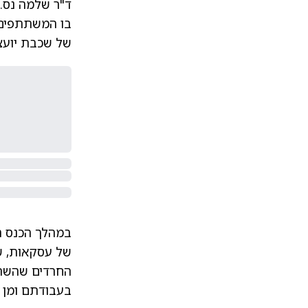
ד"ר שלמה נס.
בו המשתתפים 
של שכבת יועצי
במהלך הכנס ה
של עסקאות, שמ
החרדים שהשתת
בעבודתם ומן 