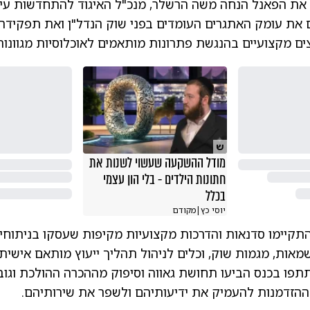
 את הפאנל הנחה משה הרשלר, מנכ"ל האיגוד להתחדשות עירו
את עומק האתגרים העומדים בפני שוק הנדל"ן ואת תפקידה 
ם מקצועיים בהנגשת פתרונות מותאמים לאוכלוסיות מגוונות
ש
מודל ההשקעה שעשוי לשנות את
חתונות הילדים - בלי הון עצמי
בכלל
יוסי כץ
|
מקודם
תקיימו סדנאות והדרכות מקצועיות מקיפות שעסקו בניתוחי
אות, מגמות שוק, וכלים לניהול תהליך ייעוץ מותאם אישית.
פו בכנס הביעו תחושת גאווה וסיפוק מההכרה ההולכת וגו
ההזדמנות להעמיק את ידיעותיהם ולשפר את שירותיהם.