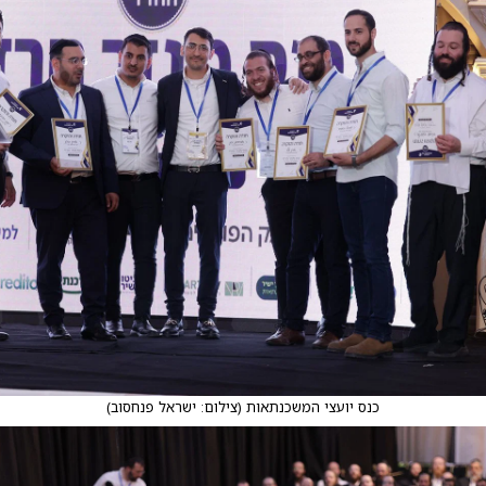
כנס יועצי המשכנתאות
(
צילום: ישראל פנחסוב
)