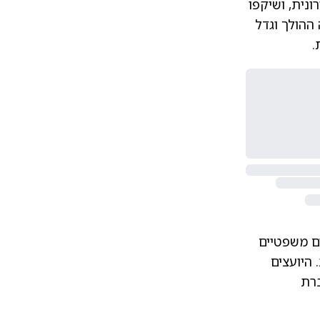
נית, ושיקפו
ההולך וגדל
.
ם משפטיים
 היועצים
ברת