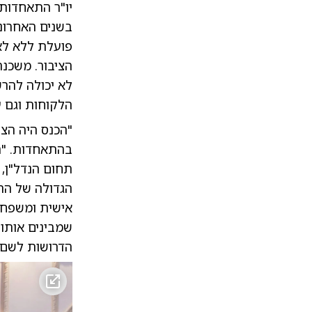
יו"ר התאחדות
בשנים האחרונו
פועלת ללא לא
הציבור. משכנ
לא יכולה להרש
הלקוחות וגם ע
"הכנס היה הצ
בהתאחדות. "ה
תחום הנדל"ן, 
הגדולה של התח
אישית ומשפחתי
שמבינים אותו
הדרושות לשם 