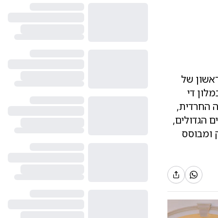
אשון של
לון די
 החרדית,
ם הגדולים,
 ומבוסס