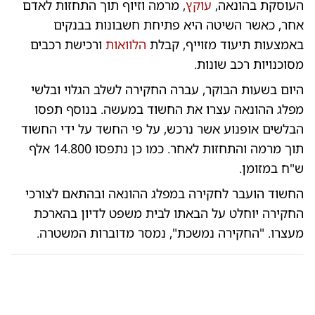
העוסקת בהונאה,
עוקץ
, מרמה וזיוף תוך התחזות לאדם
אחר, כאשר השיטה היא פתיחת חשבונות בבנקים
באמצעות תיעוד מזוייף, קבלת
הלוואות
ורכישת רכבים
מסוכנויות רכב שונות.
היום בשעות הבוקר, עברה החקירה לשלב הגלוי ובלשי
מפלג ההונאה עצרו את החשוד במעשה. בנוסף תפסו
הבלשים אופנוע אשר נרכש, על פי החשד על ידי החשוד
תוך מרמה והתחזות לאחר. כמו כן נתפסו 14.800 אלף
ש"ח במזומן.
החשוד הועבר לחקירה במפלג ההונאה ובהתאם לצורכי
החקירה יוחלט על הבאתו לבית משפט לדיון בהארכת
מעצרו. "החקירה נמשכת", נמסר מדוברות המשטרה.