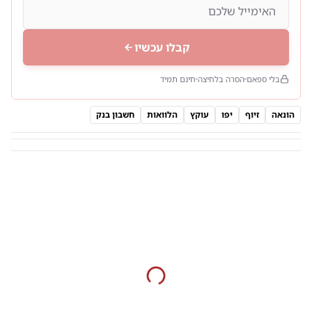
קבלו עכשיו
בלי ספאם
הסרה בלחיצה
חינם תמיד
הונאה
זיוף
יפו
עוקץ
הלוואות
חשבון בנק