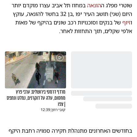
שוטרי מפלג ה
הונאה
במחוז תל אביב עצרו מוקדם יותר
היום (שני) תושב העיר יפו ,בן 32 בחשד להונאה, עוקץ
ו
זיוף
של בנקים וסוכנויות רכב שונים בהיקף של מאות
אלפי שקלים, תוך התחזות לאחר.
מרדף דרמטי בירושלים: ערבי פרץ
מחסום, עלה על דוקרנים, נמלט ונתפס
| צפו
קובי רוזן
|
12:39
בחודשים האחרונים מתנהלת חקירה סמויה רחבת היקף