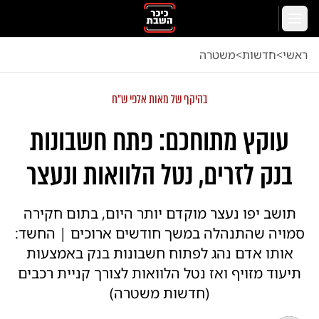
לג לתוכן הראשי
תפריט
ראשי
<
חדשות
<
משטרה
בהיקף של מאות אלפי ש"ח
עוקץ מתוחכם: פתח חשבונות
בנק לזרים, נטל הלוואות ונעצר
תושב יפו נעצר מוקדם יותר היום, בתום חקירה
סמויה שהתנהלה במשך חודשים ארוכים | החשד:
אותו אדם נהג לפתוח חשבונות בנק באמצעות
תיעוד מזויף ואז נטל הלוואות לצורך קניית רכבים
(חדשות משטרה)