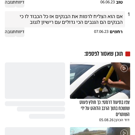
טוב
דיווח
תגובה
06.06.23
1
אם הוא הצליח לרמות את הבנקים אז כל הכבוד לו כי 
הבנקים הם הגנבים הכי גדולים עם רישיון לגנוב
רחמים
דיווח
תגובה
07.06.23
תוכן שאסור לפספס:
צפו בתיעוד דרמטי: כך חולץ פעוט
שנשכח בתוך הרכב הלוהט על ידי
השוטרים
דוד הכהן
|
05.08.26