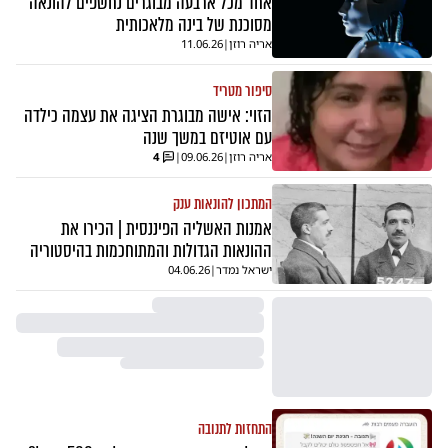
אחד מכל ארבעה מבוגרים נחשפים להונאה
מסוכנת של בינה מלאכותית
אריה רוזן
|
11.06.26
סיפור מטריד
הזוי: אישה מבוגרת הציגה את עצמה כילדה
עם אוטיזם במשך שנה
אריה רוזן
|
09.06.26
|
4
המתכון להונאות ענק
אמנות האשליה הפיננסית | הכירו את
ההונאות הגדולות והמתוחכמות בהיסטוריה
ישראל נמדר
|
04.06.26
התחזות לתנובה