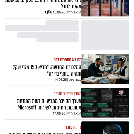
מאסר לנוכל
דניאל הרץ
|
15.06.26
|
1
מה לא מספרים לכם
המלכודת החדשה: "תביא 150 אלף שקל
ותהיה שותף בדירה"
משה מנס
|
14.06.26
מערך הסייבר מזהיר
מערך הסייבר מתריע: הודעות התחזות
מסוכנות מתחזות לשירותי Microsoft
דניאל הרץ
|
14.06.26
כך זה עובד