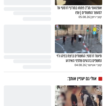
אופנועני מג"ב פתחו במרדף דרמטי עד
למעצר החשודים | צפו
קובי רוזן
|
05.08.26
תיעוד דרמטי: החשודים ברצח בניהו רזי
נחשפים ברגעים שלפני האירוע
קובי אטינגר
|
04.08.26
אולי גם יעניין אותך: