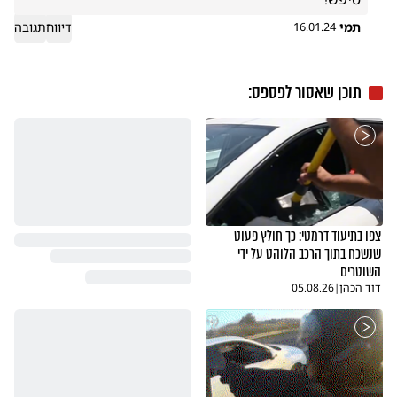
תמי
דיווח
תגובה
16.01.24
תוכן שאסור לפספס:
צפו בתיעוד דרמטי: כך חולץ פעוט
שנשכח בתוך הרכב הלוהט על ידי
השוטרים
דוד הכהן
|
05.08.26