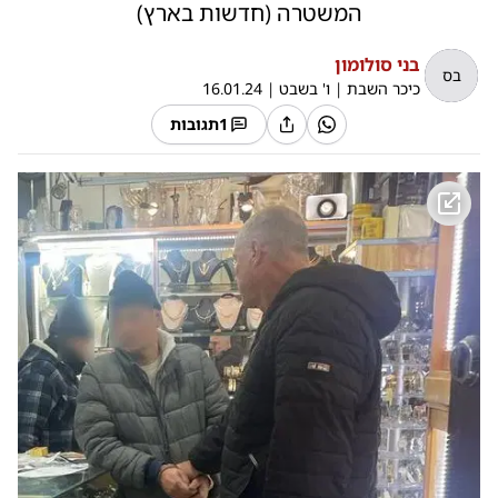
המשטרה (חדשות בארץ)
בני סולומון
בס
כיכר השבת
|
ו' בשבט
|
16.01.24
1
תגובות