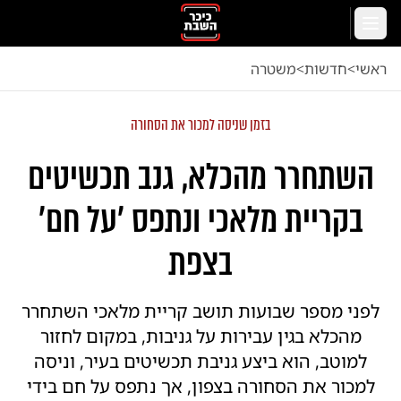
לג לתוכן הראשי
תפריט
ראשי
<
חדשות
<
משטרה
בזמן שניסה למכור את הסחורה
השתחרר מהכלא, גנב תכשיטים
בקריית מלאכי ונתפס 'על חם'
בצפת
לפני מספר שבועות תושב קריית מלאכי השתחרר
מהכלא בגין עבירות על גניבות, במקום לחזור
למוטב, הוא ביצע גניבת תכשיטים בעיר, וניסה
למכור את הסחורה בצפון, אך נתפס על חם בידי