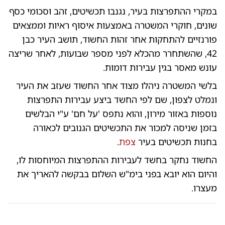
במקרי ההתפרצות בעיר, נגנבו תכשיטים, זהב וסכומי כסף
שונים, חוקרי המשטרה באמצעות איסוף ראיות וממצאים
פורנזיים להתחקות אחר זהות החשוד, תושב העיר כבן
42, שהשתחרר מהכלא לפני מספר שבועות, לאחר שריצה
עונש מאסר בגין עבירות דומות.
בלשי המשטרה ניהלו מצוד אחר החשוד שעזב את העיר
ונמלט לצפון, שם לפי החשד ביצע עבירות התפרצות
נוספות באזור מירון, והוא נתפס 'על חם' ע"י הבלשים
בזמן שניסה למכור את התכשיטים הגנובים לכאורה
בחנות תכשיטים בעיר
צפת
.
החשוד נחקר בחשד לעבירות ההתפרצות המיוחסות לו,
והיום הוא יובא בפני בימ"ש השלום בבקשה להאריך את
מעצרו.